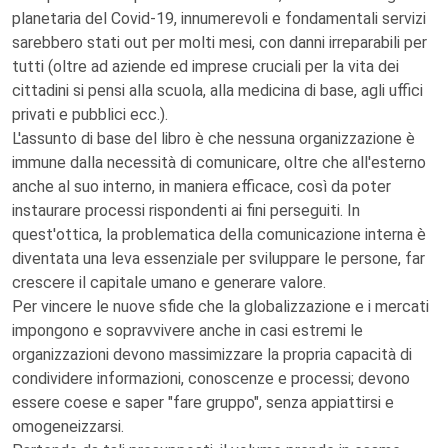
planetaria del Covid-19, innumerevoli e fondamentali servizi
sarebbero stati out per molti mesi, con danni irreparabili per
tutti (oltre ad aziende ed imprese cruciali per la vita dei
cittadini si pensi alla scuola, alla medicina di base, agli uffici
privati e pubblici ecc.).
L'assunto di base del libro è che nessuna organizzazione è
immune dalla necessità di comunicare, oltre che all'esterno
anche al suo interno, in maniera efficace, così da poter
instaurare processi rispondenti ai fini perseguiti. In
quest'ottica, la problematica della comunicazione interna è
diventata una leva essenziale per sviluppare le persone, far
crescere il capitale umano e generare valore.
Per vincere le nuove sfide che la globalizzazione e i mercati
impongono e sopravvivere anche in casi estremi le
organizzazioni devono massimizzare la propria capacità di
condividere informazioni, conoscenze e processi; devono
essere coese e saper "fare gruppo", senza appiattirsi e
omogeneizzarsi.