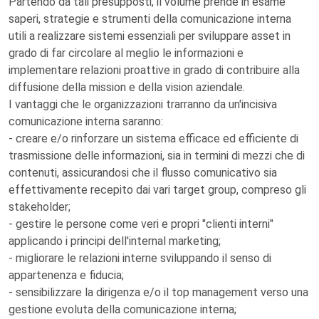
Partendo da tali presupposti, il volume prende in esame
saperi, strategie e strumenti della comunicazione interna
utili a realizzare sistemi essenziali per sviluppare asset in
grado di far circolare al meglio le informazioni e
implementare relazioni proattive in grado di contribuire alla
diffusione della mission e della vision aziendale.
I vantaggi che le organizzazioni trarranno da un'incisiva
comunicazione interna saranno:
- creare e/o rinforzare un sistema efficace ed efficiente di
trasmissione delle informazioni, sia in termini di mezzi che di
contenuti, assicurandosi che il flusso comunicativo sia
effettivamente recepito dai vari target group, compreso gli
stakeholder;
- gestire le persone come veri e propri "clienti interni"
applicando i principi dell'internal marketing;
- migliorare le relazioni interne sviluppando il senso di
appartenenza e fiducia;
- sensibilizzare la dirigenza e/o il top management verso una
gestione evoluta della comunicazione interna;