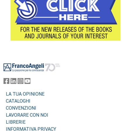
Footer
LA TUA OPINIONE
CATALOGHI
CONVENZIONI
LAVORARE CON NOI
LIBRERIE
INFORMATIVA PRIVACY