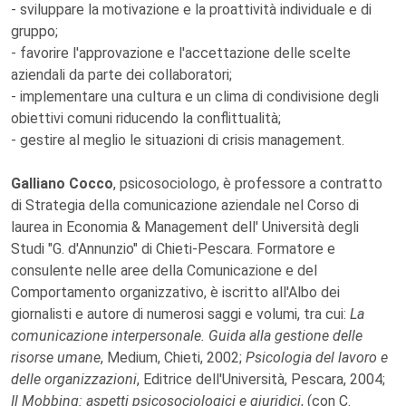
- sviluppare la motivazione e la proattività individuale e di
gruppo;
- favorire l'approvazione e l'accettazione delle scelte
aziendali da parte dei collaboratori;
- implementare una cultura e un clima di condivisione degli
obiettivi comuni riducendo la conflittualità;
- gestire al meglio le situazioni di crisis management.
Galliano Cocco
, psicosociologo, è professore a contratto
di Strategia della comunicazione aziendale nel Corso di
laurea in Economia & Management dell' Università degli
Studi "G. d'Annunzio" di Chieti-Pescara. Formatore e
consulente nelle aree della Comunicazione e del
Comportamento organizzativo, è iscritto all'Albo dei
giornalisti e autore di numerosi saggi e volumi, tra cui:
La
comunicazione interpersonale. Guida alla gestione delle
risorse umane
, Medium, Chieti, 2002;
Psicologia del lavoro e
delle organizzazioni
, Editrice dell'Università, Pescara, 2004;
Il Mobbing: aspetti psicosociologici e giuridici
, (con C.