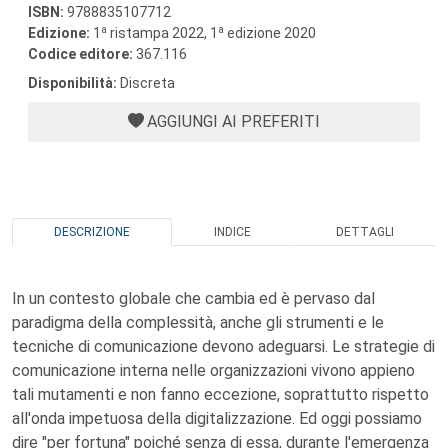
ISBN:
9788835107712
a
a
Edizione:
1
ristampa 2022, 1
edizione 2020
Codice editore:
367.116
Disponibilità:
Discreta
AGGIUNGI AI PREFERITI
DESCRIZIONE
INDICE
DETTAGLI
In un contesto globale che cambia ed è pervaso dal
paradigma della complessità, anche gli strumenti e le
tecniche di comunicazione devono adeguarsi. Le strategie di
comunicazione interna nelle organizzazioni vivono appieno
tali mutamenti e non fanno eccezione, soprattutto rispetto
all'onda impetuosa della digitalizzazione. Ed oggi possiamo
dire "per fortuna" poiché senza di essa, durante l'emergenza