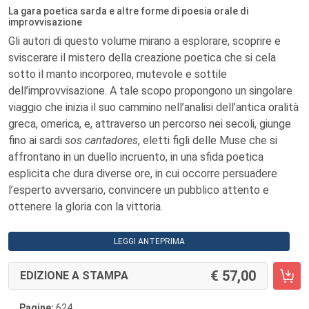
La gara poetica sarda e altre forme di poesia orale di
improvvisazione
Gli autori di questo volume mirano a esplorare, scoprire e
sviscerare il mistero della creazione poetica che si cela
sotto il manto incorporeo, mutevole e sottile
dell’improvvisazione. A tale scopo propongono un singolare
viaggio che inizia il suo cammino nell’analisi dell’antica oralità
greca, omerica, e, attraverso un percorso nei secoli, giunge
fino ai sardi
sos cantadores
, eletti figli delle Muse che si
affrontano in un duello incruento, in una sfida poetica
esplicita che dura diverse ore, in cui occorre persuadere
l’esperto avversario, convincere un pubblico attento e
ottenere la gloria con la vittoria.
LEGGI ANTEPRIMA
57,00
EDIZIONE A STAMPA
Pagine:
624