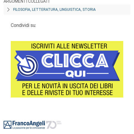
ARGOMENTI COLLEGATI
FILOSOFIA, LETTERATURA, LINGUISTICA, STORIA
Condividi su:
Footer