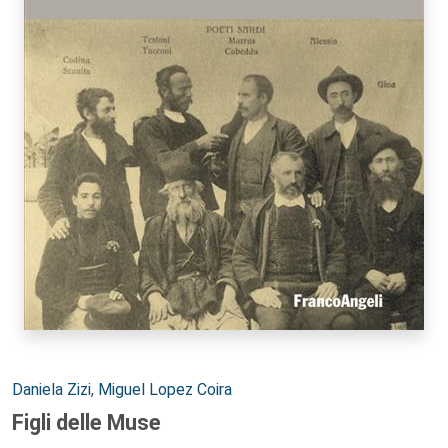
Autori:
Daniela Zizi
,
Miguel Lopez Coira
Figli delle Muse