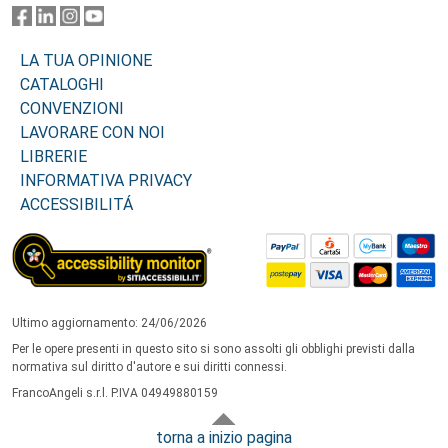
LA TUA OPINIONE
CATALOGHI
CONVENZIONI
LAVORARE CON NOI
LIBRERIE
INFORMATIVA PRIVACY
ACCESSIBILITÁ
Ultimo aggiornamento: 24/06/2026
Per le opere presenti in questo sito si sono assolti gli obblighi previsti dalla
normativa sul diritto d'autore e sui diritti connessi.
FrancoAngeli s.r.l. P.IVA 04949880159
torna a inizio pagina