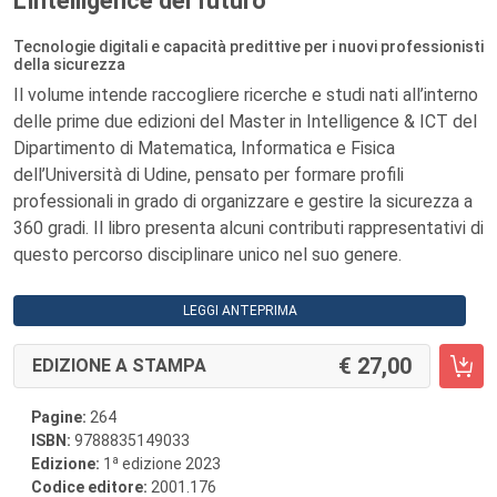
L'intelligence del futuro
Tecnologie digitali e capacità predittive per i nuovi professionisti
della sicurezza
Il volume intende raccogliere ricerche e studi nati all’interno
delle prime due edizioni del Master in Intelligence & ICT del
Dipartimento di Matematica, Informatica e Fisica
dell’Università di Udine, pensato per formare profili
professionali in grado di organizzare e gestire la sicurezza a
360 gradi. Il libro presenta alcuni contributi rappresentativi di
questo percorso disciplinare unico nel suo genere.
LEGGI ANTEPRIMA
27,00
EDIZIONE A STAMPA
Pagine:
264
ISBN:
9788835149033
a
Edizione:
1
edizione 2023
Codice editore:
2001.176