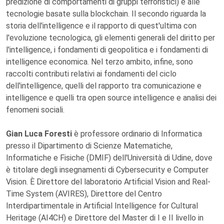
predizione di comportamenti di gruppi terroristici) e alle
tecnologie basate sulla blockchain. Il secondo riguarda la
storia dell'intelligence e il rapporto di quest'ultima con
l'evoluzione tecnologica, gli elementi generali del diritto per
l'intelligence, i fondamenti di geopolitica e i fondamenti di
intelligence economica. Nel terzo ambito, infine, sono
raccolti contributi relativi ai fondamenti del ciclo
dell'intelligence, quelli del rapporto tra comunicazione e
intelligence e quelli tra open source intelligence e analisi dei
fenomeni sociali.
Gian Luca Foresti
è professore ordinario di Informatica
presso il Dipartimento di Scienze Matematiche,
Informatiche e Fisiche (DMIF) dell'Università di Udine, dove
è titolare degli insegnamenti di Cybersecurity e Computer
Vision. È Direttore del laboratorio Artificial Vision and Real-
Time System (AVIRES), Direttore del Centro
Interdipartimentale in Artificial Intelligence for Cultural
Heritage (AI4CH) e Direttore del Master di I e II livello in