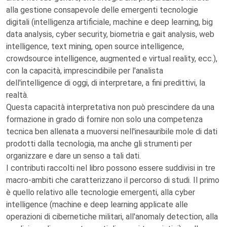
alla gestione consapevole delle emergenti tecnologie
digitali (intelligenza artificiale, machine e deep learning, big
data analysis, cyber security, biometria e gait analysis, web
intelligence, text mining, open source intelligence,
crowdsource intelligence, augmented e virtual reality, ecc.),
con la capacità, imprescindibile per l'analista
dell'intelligence di oggi, di interpretare, a fini predittivi, la
realtà.
Questa capacità interpretativa non può prescindere da una
formazione in grado di fornire non solo una competenza
tecnica ben allenata a muoversi nell'inesauribile mole di dati
prodotti dalla tecnologia, ma anche gli strumenti per
organizzare e dare un senso a tali dati.
I contributi raccolti nel libro possono essere suddivisi in tre
macro-ambiti che caratterizzano il percorso di studi. Il primo
è quello relativo alle tecnologie emergenti, alla cyber
intelligence (machine e deep learning applicate alle
operazioni di cibernetiche militari, all'anomaly detection, alla