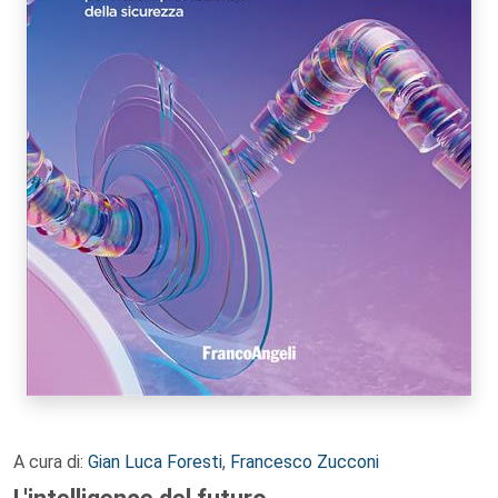
A cura di:
Gian Luca Foresti
,
Francesco Zucconi