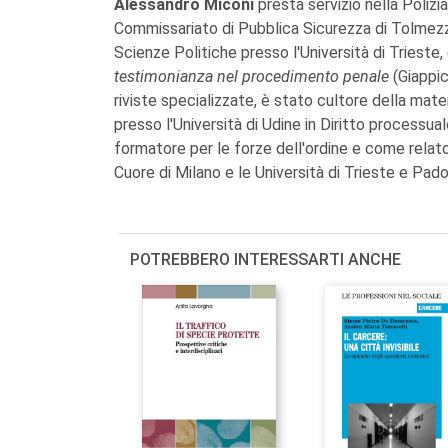
Alessandro Miconi
presta servizio nella Polizia
Commissariato di Pubblica Sicurezza di Tolmezzo
Scienze Politiche presso l'Università di Trieste,
testimonianza nel procedimento penale
(Giappic
riviste specializzate, è stato cultore della mate
presso l'Università di Udine in Diritto processua
formatore per le forze dell'ordine e come relato
Cuore di Milano e le Università di Trieste e Pado
POTREBBERO INTERESSARTI ANCHE