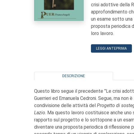
crisi adottive della 
approfondimento che
un esame sotto una l
proposta periodica di
loro lavoro.
LEGGI ANTEPRIMA
DESCRIZIONE
Questo libro segue il precedente "Le crisi adot
Guerrieri ed Emanuela Cedroni. Segue, ma non è solo
condivisione delle attività del
Progetto di sosteg
Lazio
. Ma questo lavoro costituisce anche uno
rapporto sul progetto e lo sottopone a un esame
diventare una proposta periodica di riflessione pe