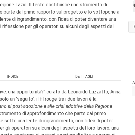
Regione Lazio. Il testo costituisce uno strumento di
 parte dal primo rapporto sul progetto e lo sottopone a
ente di ingrandimento, con l’idea di poter diventare una
 riflessione per gli operatori su alcuni degli aspetti del
INDICE
DETTAGLI
A
tive: una opportunità?" curato da Leonardo Luzzatto, Anna
 un "seguito": il fil rouge tra i due lavori è la
no al post-adozione e alle crisi adottive della Regione
 strumento di approfondimento che parte dal primo
 sotto una lente di ingrandimento, con l'idea di poter
r gli operatori su alcuni degli aspetti del loro lavoro, una