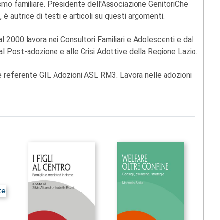
nismo familiare. Presidente dell'Associazione GenitoriChe
 autrice di testi e articoli su questi argomenti.
l 2000 lavora nei Consultori Familiari e Adolescenti e dal
 Post-adozione e alle Crisi Adottive della Regione Lazio.
 è referente GIL Adozioni ASL RM3. Lavora nelle adozioni