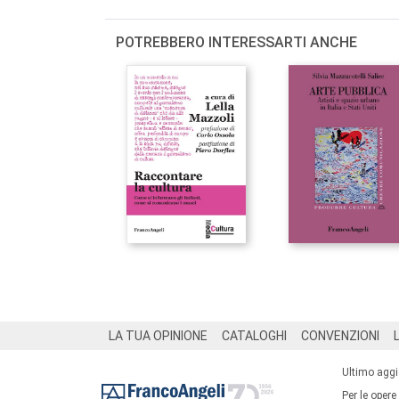
POTREBBERO INTERESSARTI ANCHE
Footer
LA TUA OPINIONE
CATALOGHI
CONVENZIONI
Ultimo agg
Per le opere