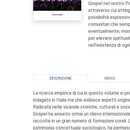
Gospel nel nostro Pa
attraverso cui atting
possibilità espressive
comunitari che sempr
eventualmente, mome
per elevarsi spiritua
nell’esistenza di ogni
DESCRIZIONE
INDICE
La ricerca empirica di cui in questo volume si p
indagato in Italia ma che esibisce aspetti origina
Radicata nelle vicende storiche, culturali e social
Gospel ha assunto ormai un rilievo internazional
raccolte in un gran numero di formazioni corali. 
patrimonio concettuale sociologico, ha permesso