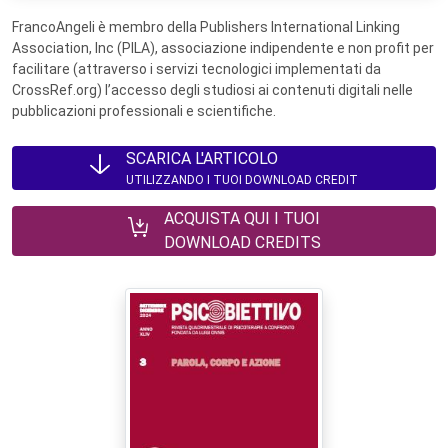
FrancoAngeli è membro della Publishers International Linking
Association, Inc (PILA), associazione indipendente e non profit per
facilitare (attraverso i servizi tecnologici implementati da
CrossRef.org) l’accesso degli studiosi ai contenuti digitali nelle
pubblicazioni professionali e scientifiche.
SCARICA L'ARTICOLO
UTILIZZANDO I TUOI DOWNLOAD CREDIT
ACQUISTA QUI I TUOI
DOWNLOAD CREDITS