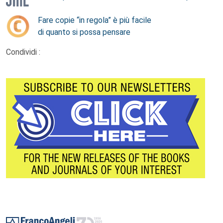
Fare copie “in regola” è più facile
di quanto si possa pensare
Condividi :
Footer