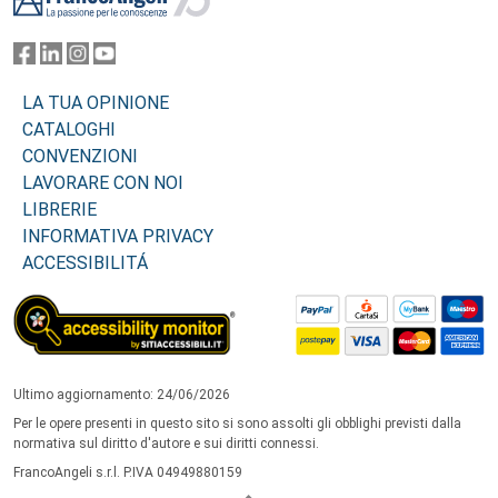
LA TUA OPINIONE
CATALOGHI
CONVENZIONI
LAVORARE CON NOI
LIBRERIE
INFORMATIVA PRIVACY
ACCESSIBILITÁ
Ultimo aggiornamento: 24/06/2026
Per le opere presenti in questo sito si sono assolti gli obblighi previsti dalla
normativa sul diritto d'autore e sui diritti connessi.
FrancoAngeli s.r.l. P.IVA 04949880159