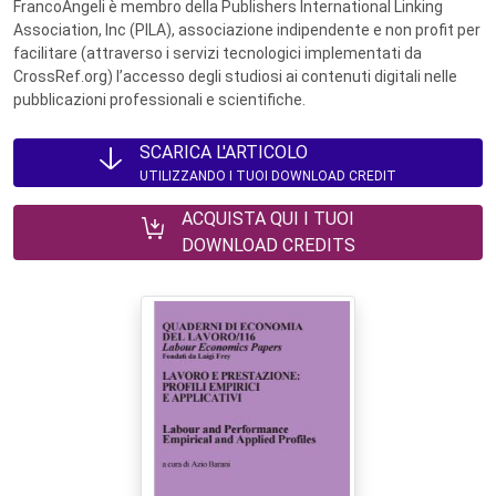
FrancoAngeli è membro della Publishers International Linking
Association, Inc (PILA), associazione indipendente e non profit per
facilitare (attraverso i servizi tecnologici implementati da
CrossRef.org) l’accesso degli studiosi ai contenuti digitali nelle
pubblicazioni professionali e scientifiche.
SCARICA L'ARTICOLO
UTILIZZANDO I TUOI DOWNLOAD CREDIT
ACQUISTA QUI I TUOI
DOWNLOAD CREDITS