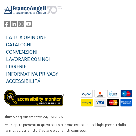
Footer
LA TUA OPINIONE
CATALOGHI
CONVENZIONI
LAVORARE CON NOI
LIBRERIE
INFORMATIVA PRIVACY
ACCESSIBILITÁ
Ultimo aggiornamento: 24/06/2026
Per le opere presenti in questo sito si sono assolti gli obblighi previsti dalla
normativa sul diritto d'autore e sui diritti connessi.