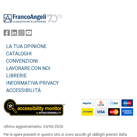
Footer
LA TUA OPINIONE
CATALOGHI
CONVENZIONI
LAVORARE CON NOI
LIBRERIE
INFORMATIVA PRIVACY
ACCESSIBILITÁ
Ultimo aggiornamento: 24/06/2026
Per le opere presenti in questo sito si sono assolti gli obblighi previsti dalla