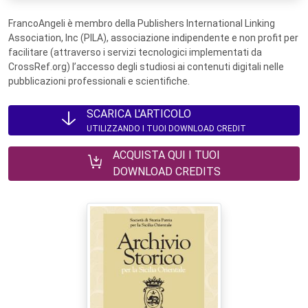
FrancoAngeli è membro della Publishers International Linking
Association, Inc (PILA), associazione indipendente e non profit per
facilitare (attraverso i servizi tecnologici implementati da
CrossRef.org) l’accesso degli studiosi ai contenuti digitali nelle
pubblicazioni professionali e scientifiche.
SCARICA L'ARTICOLO
UTILIZZANDO I TUOI DOWNLOAD CREDIT
ACQUISTA QUI I TUOI
DOWNLOAD CREDITS