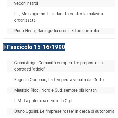
vecchi ritardi
L.I., Mezzogiorno. Il sindacato contro la malavita
organizzata
Pireo Nenci, Radiografia di un settore: petrolio
Fascicolo 15-16/1990
Gianni Arrigo, Comunità europea: tre proposte sui
contratti "atipici"
Eugenio Occorsio, La tempesta venuta dal Golfo
Maurizio Ricci, Nord e Sud, sempre più lontani
L.M., La polemica dentro la Cgil
Bruno Ugolini, Le "imprese rosse" in cerca di autonomia