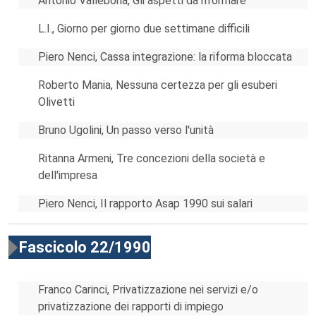
Antonio Vallebona, Gli aspetti da riformare
L.I., Giorno per giorno due settimane difficili
Piero Nenci, Cassa integrazione: la riforma bloccata
Roberto Mania, Nessuna certezza per gli esuberi
Olivetti
Bruno Ugolini, Un passo verso l'unità
Ritanna Armeni, Tre concezioni della società e
dell'impresa
Piero Nenci, Il rapporto Asap 1990 sui salari
Fascicolo 22/1990
Franco Carinci, Privatizzazione nei servizi e/o
privatizzazione dei rapporti di impiego