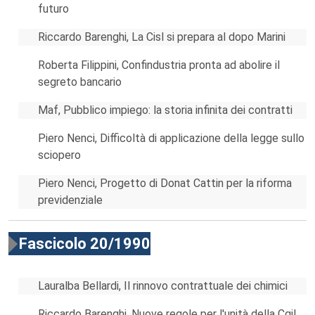
futuro
Riccardo Barenghi, La Cisl si prepara al dopo Marini
Roberta Filippini, Confindustria pronta ad abolire il
segreto bancario
Maf, Pubblico impiego: la storia infinita dei contratti
Piero Nenci, Difficoltà di applicazione della legge sullo
sciopero
Piero Nenci, Progetto di Donat Cattin per la riforma
previdenziale
Fascicolo 20/1990
Lauralba Bellardi, Il rinnovo contrattuale dei chimici
Riccardo Barenghi, Nuove regole per l'unità della Cgil