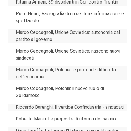
Ritanna Armeni, 39 dissidenti in Cgil contro Trentin
Piero Nenci, Radiografia di un settore: informazione e
spettacolo
Marco Ceccagnoli, Unione Sovietica: autonomia dal
partito al governo
Marco Ceccagnoli, Unione Sovietica: nascono nuovi
sindacati
Marco Ceccagnoli, Polonia: le profonde difficoltà
dell'economia
Marco Ceccagnoli, Polonia: il nuovo ruolo di
Solidarnosc
Riccardo Barenghi, Il vertice Confindustria - sindacati
Roberto Mania, Le proposte di riforma del salario
Dario Laruffa, La banca d'Italia per una politica dei