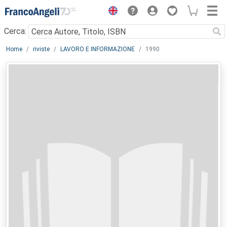
Menu
Cerca:
Main content
Home
riviste
LAVORO E INFORMAZIONE
1990