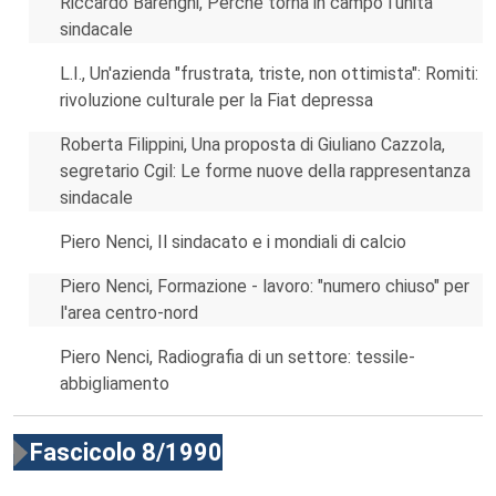
Riccardo Barenghi, Perché torna in campo l'unità
sindacale
L.I., Un'azienda "frustrata, triste, non ottimista": Romiti:
rivoluzione culturale per la Fiat depressa
Roberta Filippini, Una proposta di Giuliano Cazzola,
segretario Cgil: Le forme nuove della rappresentanza
sindacale
Piero Nenci, Il sindacato e i mondiali di calcio
Piero Nenci, Formazione - lavoro: "numero chiuso" per
l'area centro-nord
Piero Nenci, Radiografia di un settore: tessile-
abbigliamento
Fascicolo 8/1990