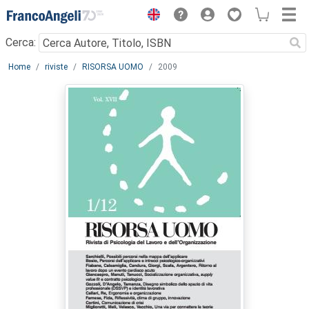
Menu
Cerca:
Main content
Home
riviste
RISORSA UOMO
2009