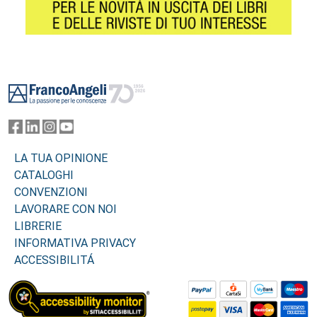
Footer
LA TUA OPINIONE
CATALOGHI
CONVENZIONI
LAVORARE CON NOI
LIBRERIE
INFORMATIVA PRIVACY
ACCESSIBILITÁ