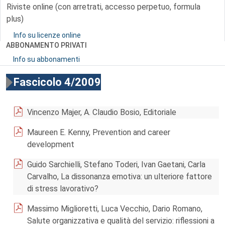
Riviste online (con arretrati, accesso perpetuo, formula
plus)
Info su licenze online
ABBONAMENTO PRIVATI
Info su abbonamenti
Fascicolo 4/2009
Vincenzo Majer, A. Claudio Bosio, Editoriale
Maureen E. Kenny, Prevention and career
development
Guido Sarchielli, Stefano Toderi, Ivan Gaetani, Carla
Carvalho, La dissonanza emotiva: un ulteriore fattore
di stress lavorativo?
Massimo Miglioretti, Luca Vecchio, Dario Romano,
Salute organizzativa e qualità del servizio: riflessioni a