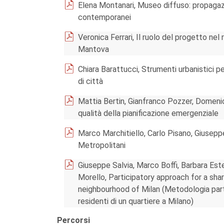
Elena Montanari, Museo diffuso: propagazion
contemporanei
Veronica Ferrari, Il ruolo del progetto nel
Mantova
Chiara Barattucci, Strumenti urbanistici p
di città
Mattia Bertin, Gianfranco Pozzer, Domenic
qualità della pianificazione emergenziale
Marco Marchitiello, Carlo Pisano, Giuseppe
Metropolitani
Giuseppe Salvia, Marco Boffi, Barbara Este
Morello, Participatory approach for a shar
neighbourhood of Milan (Metodologia parte
residenti di un quartiere a Milano)
Percorsi