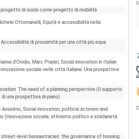
L
l progetto di suolo come progetto di mobilità
chele Ottomanelli, Equità e accessibilità nella
 Accessibilità di prossimità per una città più equa.
nna d’Ovidio, Marc Pradel, Social innovation in Italian
nnovazione sociale nelle città italiane. Una prospettiva
novation. The need of a planning perspective (Il supporto
o di una prospettiva di piano)
C
Anselmo, Social innovation, political activism and
is (Innovazione sociale, attivismo politico e solidarietà:
nd street-level bureaucracies: the governance of housing