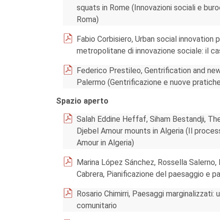
squats in Rome (Innovazioni sociali e buroc
Roma)
Fabio Corbisiero, Urban social innovation 
metropolitane di innovazione sociale: il c
Federico Prestileo, Gentrification and ne
Palermo (Gentrificazione e nuove pratiche
Spazio aperto
Salah Eddine Heffaf, Siham Bestandji, The
Djebel Amour mounts in Algeria (Il process
Amour in Algeria)
Marina López Sánchez, Rossella Salerno, 
Cabrera, Pianificazione del paesaggio e p
Rosario Chimirri, Paesaggi marginalizzati: 
comunitario