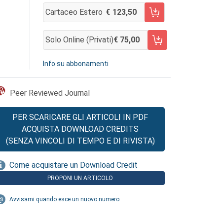
Cartaceo Estero
123,50
AGGIUNGI AL CARRELLO
Solo Online (privati)
75,00
AGGIUNGI AL CARRELLO
Info su abbonamenti
Peer Reviewed Journal
PER SCARICARE GLI ARTICOLI IN PDF
ACQUISTA DOWNLOAD CREDITS
(SENZA VINCOLI DI TEMPO E DI RIVISTA)
Come acquistare un Download Credit
PROPONI UN ARTICOLO
Avvisami quando esce un nuovo numero