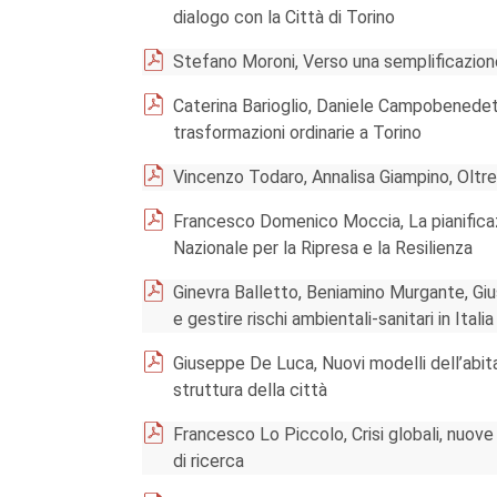
dialogo con la Città di Torino
Stefano Moroni, Verso una semplificazione 
Caterina Barioglio, Daniele Campobenedetto
trasformazioni ordinarie a Torino
Vincenzo Todaro, Annalisa Giampino, Oltre
Francesco Domenico Moccia, La pianificazio
Nazionale per la Ripresa e la Resilienza
Ginevra Balletto, Beniamino Murgante, Gi
e gestire rischi ambientali-sanitari in Italia
Giuseppe De Luca, Nuovi modelli dell’abita
struttura della città
Francesco Lo Piccolo, Crisi globali, nuove
di ricerca