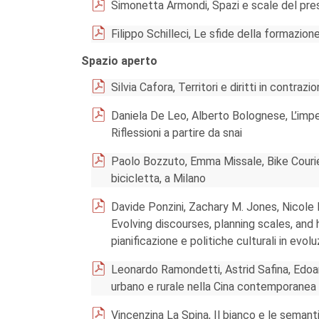
Simonetta Armondi, Spazi e scale del pres
Filippo Schilleci, Le sfide della formazio
Spazio aperto
Silvia Cafora, Territori e diritti in contrazi
Daniela De Leo, Alberto Bolognese, L’impegn
Riflessioni a partire da snai
Paolo Bozzuto, Emma Missale, Bike Couriers
bicicletta, a Milano
Davide Ponzini, Zachary M. Jones, Nicole 
Evolving discourses, planning scales, and h
pianificazione e politiche culturali in evol
Leonardo Ramondetti, Astrid Safina, Edoar
urbano e rurale nella Cina contemporanea
Vincenzina La Spina, Il bianco e le semant