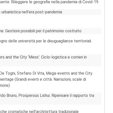
ente. Rileggere le geografie nella pandemia di Covid-19
ne urbanistica nell’era post-pandemia
one. Gestioni possibili per il patrimonio costruito
o delle università per le disuguaglianze territoriali.
 and the City ‘Mess’. Ciclo-logistica e corrieri in
De Togni, Stefano Di Vita, Mega-events and the City.
eritage (Grandi eventi e città. Narrazioni, scale di
uzione)
do Bruno, Prosperous Lishui. Ripensare il rapporto tra
iche cromatiche nell’architettura tradizionale