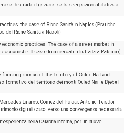
razie di strada: il governo delle occupazioni abitative a
practices: the case of Rione Sanità in Naples (Pratiche
aso del Rione Sanità a Napoli)
w economic practices. The case of a street market in
 economiche. Il caso di un mercato di strada a Palermo)
 forming process of the territory of Ouled Nail and
o formativo del territorio dei monti Ouled Nail e Djebel
Mercedes Linares, Gómez del Pulgar, Antonio Tejedor
atrimonio digitalizzato: verso una convergenza necessaria
un’esperienza nella Calabria interna, per un nuovo