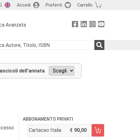
G
Accedi
Preferiti
Carrello
ca Avanzata
fascicoli dell’annata
ABBONAMENTO PRIVATI
accesso
Cartaceo Italia
90,00
AGGIUNGI AL CARRELLO