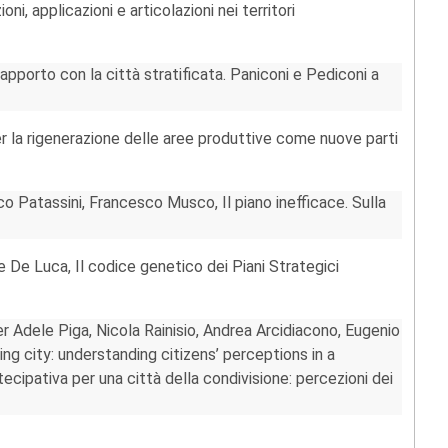
i, applicazioni e articolazioni nei territori
 rapporto con la città stratificata. Paniconi e Pediconi a
er la rigenerazione delle aree produttive come nuove parti
o Patassini, Francesco Musco, Il piano inefficace. Sulla
 De Luca, Il codice genetico dei Piani Strategici
r Adele Piga, Nicola Rainisio, Andrea Arcidiacono, Eugenio
ing city: understanding citizens’ perceptions in a
cipativa per una città della condivisione: percezioni dei