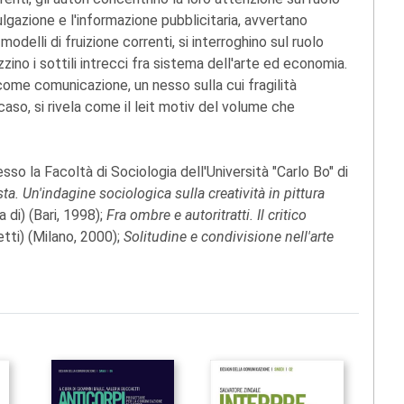
lgazione e l'informazione pubblicitaria, avvertano
delli di fruizione correnti, si interroghino sul ruolo
zino i sottili intrecci fra sistema dell'arte ed economia.
come comunicazione, un nesso sulla cui fragilità
so, si rivela come il leit motiv del volume che
sso la Facoltà di Sociologia dell'Università "Carlo Bo" di
ta. Un'indagine sociologica sulla creatività in pittura
a di) (Bari, 1998);
Fra ombre e autoritratti. Il critico
etti) (Milano, 2000);
Solitudine e condivisione nell'arte