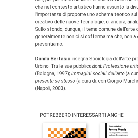
che nel contesto artistico hanno assunto la divu
l'importanza di proporre uno schema teorico sui mo
creativo delle nuove tecnologie, o, ancora, analiz
Sullo sfondo, dunque, il tema comune dell'arte 
generalmente non ci si sofferma ma che, non a ca
presentiamo.
Danila Bertasio
insegna Sociologia dell'arte pre
Urbino. Tra le sue pubblicazioni:
Professione artis
(Bologna, 1997);
Immagini sociali dell'arte
(a cur
presenta se stesso
(a cura di, con Giorgio March
(Napoli, 2003).
POTREBBERO INTERESSARTI ANCHE