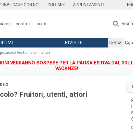
EN
PUBBLICARE CON NOI
COLLANE
APPUNTAMENTI
Ricer
 siamo
contatti
aiuto
OLUMI
RIVISTE
Cerca:
pettacolo? Fruitori, utenti, attori
IONI VERRANNO SOSPESE PER LA PAUSA ESTIVA DAL 30 LU
VACANZE!
asio
olo? Fruitori, utenti, attori