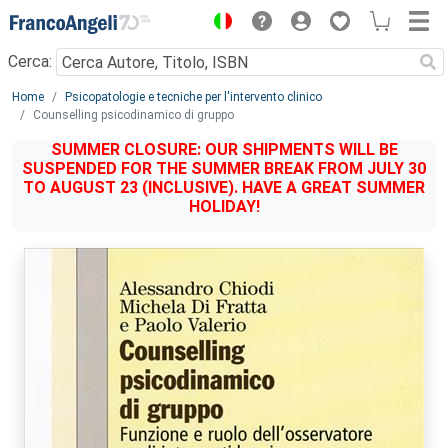
Menu
Cerca:
Main content
Home
Psicopatologie e tecniche per l'intervento clinico
Counselling psicodinamico di gruppo
SUMMER CLOSURE: OUR SHIPMENTS WILL BE
SUSPENDED FOR THE SUMMER BREAK FROM JULY 30
TO AUGUST 23 (INCLUSIVE). HAVE A GREAT SUMMER
HOLIDAY!