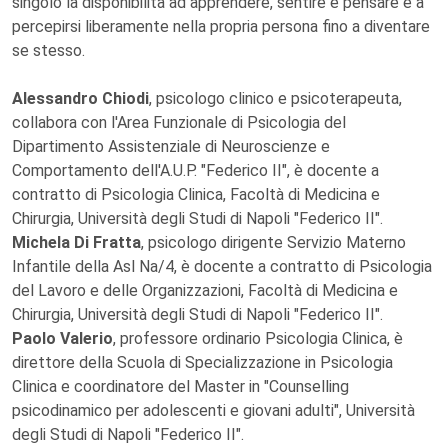
singolo la disponibilità ad apprendere, sentire e pensare e a
percepirsi liberamente nella propria persona fino a diventare
se stesso.
Alessandro Chiodi
, psicologo clinico e psicoterapeuta,
collabora con l'Area Funzionale di Psicologia del
Dipartimento Assistenziale di Neuroscienze e
Comportamento dell'A.U.P. "Federico II", è docente a
contratto di Psicologia Clinica, Facoltà di Medicina e
Chirurgia, Università degli Studi di Napoli "Federico II".
Michela Di Fratta
, psicologo dirigente Servizio Materno
Infantile della Asl Na/4, è docente a contratto di Psicologia
del Lavoro e delle Organizzazioni, Facoltà di Medicina e
Chirurgia, Università degli Studi di Napoli "Federico II".
Paolo Valerio
, professore ordinario Psicologia Clinica, è
direttore della Scuola di Specializzazione in Psicologia
Clinica e coordinatore del Master in "Counselling
psicodinamico per adolescenti e giovani adulti", Università
degli Studi di Napoli "Federico II".