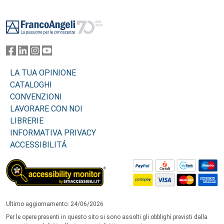
Footer
LA TUA OPINIONE
CATALOGHI
CONVENZIONI
LAVORARE CON NOI
LIBRERIE
INFORMATIVA PRIVACY
ACCESSIBILITÁ
Ultimo aggiornamento: 24/06/2026
Per le opere presenti in questo sito si sono assolti gli obblighi previsti dalla