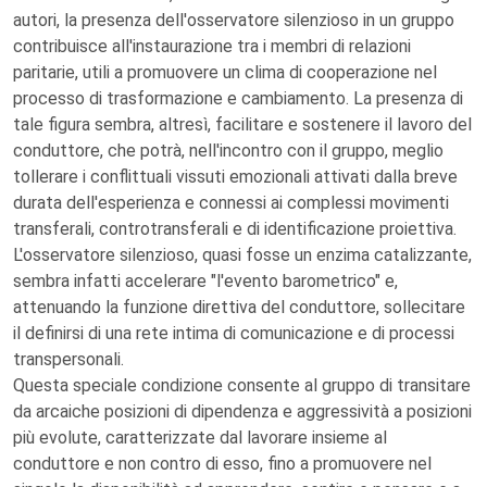
autori, la presenza dell'osservatore silenzioso in un gruppo
contribuisce all'instaurazione tra i membri di relazioni
paritarie, utili a promuovere un clima di cooperazione nel
processo di trasformazione e cambiamento. La presenza di
tale figura sembra, altresì, facilitare e sostenere il lavoro del
conduttore, che potrà, nell'incontro con il gruppo, meglio
tollerare i conflittuali vissuti emozionali attivati dalla breve
durata dell'esperienza e connessi ai complessi movimenti
transferali, controtransferali e di identificazione proiettiva.
L'osservatore silenzioso, quasi fosse un enzima catalizzante,
sembra infatti accelerare "l'evento barometrico" e,
attenuando la funzione direttiva del conduttore, sollecitare
il definirsi di una rete intima di comunicazione e di processi
transpersonali.
Questa speciale condizione consente al gruppo di transitare
da arcaiche posizioni di dipendenza e aggressività a posizioni
più evolute, caratterizzate dal lavorare insieme al
conduttore e non contro di esso, fino a promuovere nel