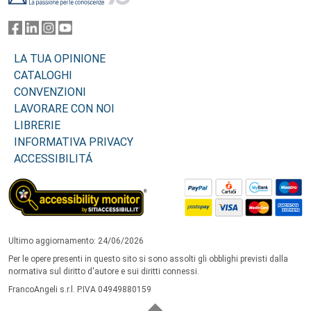
LA TUA OPINIONE
CATALOGHI
CONVENZIONI
LAVORARE CON NOI
LIBRERIE
INFORMATIVA PRIVACY
ACCESSIBILITÁ
Ultimo aggiornamento: 24/06/2026
Per le opere presenti in questo sito si sono assolti gli obblighi previsti dalla
normativa sul diritto d'autore e sui diritti connessi.
FrancoAngeli s.r.l. P.IVA 04949880159