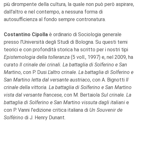
più dirompente della cultura, la quale non può però aspirare,
dall'altro e nel contempo, a nessuna forma di
autosufficienza al fondo sempre contronatura.
Costantino Cipolla
è ordinario di Sociologia generale
presso l'Università degli Studi di Bologna. Su questi temi
teorici e con profondità storica ha scritto per i nostri tipi
Epistemologia della tolleranza
(5 voll., 1997) e, nel 2009, ha
curato
Il crinale dei crinali. La battaglia di Solferino e San
Martino
, con P. Dusi
L'altro crinale. La battaglia di Solferino e
San Martino letta dal versante austriaco
, con A. Bignotti
Il
crinale della vittoria. La battaglia di Solferino e San Martino
vista dal versante francese
, con M. Bertaiola
Sul crinale. La
battaglia di Solferino e San Martino vissuta dagli italiani
e
con P. Vanni l'edizione critica italiana di
Un Souvenir de
Solférino
di J. Henry Dunant.