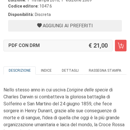
Edizione:
1
ristampa 2010, 1
edizione 2009
Codice editore:
1047.6
Disponibilità:
Discreta
AGGIUNGI AI PREFERITI
21,00
PDF CON DRM
DESCRIZIONE
INDICE
DETTAGLI
RASSEGNA STAMPA
Nello stesso anno in cui usciva
L'origine delle specie
di
Charles Darwin si combatteva la gloriosa battaglia di
Solferino e San Martino del 24 giugno 1859, che fece
sorgere in Henry Dunant, grazie alle sue conseguenze di
morte e di sangue, l'idea di quella che oggi è la più grande
organizzazione umanitaria e laica del mondo, la Croce Rossa