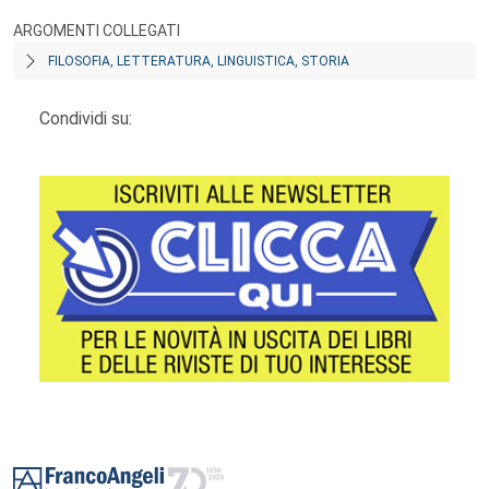
ARGOMENTI COLLEGATI
FILOSOFIA, LETTERATURA, LINGUISTICA, STORIA
Condividi su:
Footer