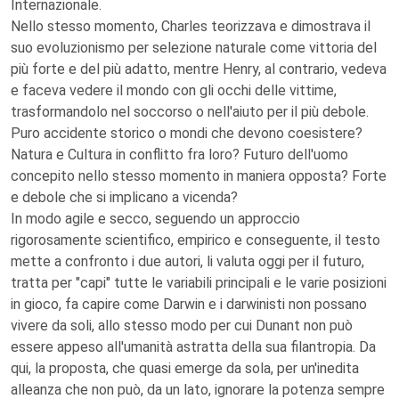
Internazionale.
Nello stesso momento, Charles teorizzava e dimostrava il
suo evoluzionismo per selezione naturale come vittoria del
più forte e del più adatto, mentre Henry, al contrario, vedeva
e faceva vedere il mondo con gli occhi delle vittime,
trasformandolo nel soccorso o nell'aiuto per il più debole.
Puro accidente storico o mondi che devono coesistere?
Natura e Cultura in conflitto fra loro? Futuro dell'uomo
concepito nello stesso momento in maniera opposta? Forte
e debole che si implicano a vicenda?
In modo agile e secco, seguendo un approccio
rigorosamente scientifico, empirico e conseguente, il testo
mette a confronto i due autori, li valuta oggi per il futuro,
tratta per "capi" tutte le variabili principali e le varie posizioni
in gioco, fa capire come Darwin e i darwinisti non possano
vivere da soli, allo stesso modo per cui Dunant non può
essere appeso all'umanità astratta della sua filantropia. Da
qui, la proposta, che quasi emerge da sola, per un'inedita
alleanza che non può, da un lato, ignorare la potenza sempre