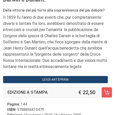
Dalla vittoria del più forte alla sopravvivenza del più debole?
Il 1859 fu l’anno di due eventi che, pur completamente
diversi e lontani fra loro, avrebbero dimostrato di essere
intrecciati e cruciali per l’umanità: la pubblicazione de
L’origine della specie
di Charles Darwin e la battaglia di
Solferino e San Martino, che fece sgorgare dalla mente di
Jean Henry Dunant quell’acqua benedetta che avrebbe
rappresentato la “sorgente delle sorgenti” della Croce
Rossa Internazionale. Due accadimenti e due visioni molto
lontane ma in realtà intrinsecamente legate.
LEGGI ANTEPRIMA
22,50
EDIZIONE A STAMPA
Pagine:
144
ISBN:
9788856810479
a
a