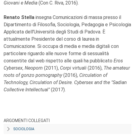
Giovani e Media
(Con C. Riva, 2016).
Renato Stella
insegna Comunicazioni di massa presso il
Dipartimento di Filosofia, Sociologia, Pedagogia e Psicologia
Applicata dell'Università degli Studi di Padova. È
attualmente Presidente del corso di laurea in
Comunicazione. Si occupa di media e media digitali con
particolare riguardo alle nuove forme di sessualità
consentite dal web rispetto alle quali ha pubblicato
Eros
Cybersex, Neoporn
(2011),
Corpi virtuali
(2016),
The amateur
roots of gonzo pornography
(2016),
Circulation of
Technology, Circulation of Desire. Cybersex and the "Sadian
Collective Intellectual"
(2017).
ARGOMENTI COLLEGATI
SOCIOLOGIA