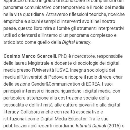
approccio critico in grado di riconoscere la complessità del
panorama comunicativo contemporaneo e il ruolo dei media
nella vita quotidiana. Attraverso riflessioni teoriche, ricerche
empiriche e alcuni esempi di interventi svolti nel nostro
paese, questo libro mira a fornire gli strumenti interpretativi
utili ad orientarsi all'interno di un panorama complesso e
articolato come quello della
Digital literacy
.
Cosimo Marco Scarcelli
, PhD, è ricercatore, responsabile
della laurea Magistrale e docente di sociologia dei digital
media presso l'Università IUSVE. Insegna sociologia dei
media all'Università di Padova e ricopre il ruolo di vice-chair
della sezione Gender&Communication di ECREA. I suoi
principali interessi di ricerca riguardano i digital media, con
particolare attenzione alla costruzione sociale della
sessualità e dell'intimità, alle culture giovanili e alla digital
literacy. Collabora anche con realtà associative e
istituzionali come Digital Media Educator. Tra le sue
pubblicazioni più recenti ricordiamo
Intimità Digitali
(2015) e