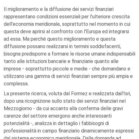
Il miglioramento e la diffusione dei servizi finanziari
rappresentano condizioni essenziali per l'ulteriore crescita
dell'economia meridionale, soprattutto nel momento in cui
questa deve aprirsi al confronto con l'Europa ed integrarsi
ad essa. Ma perché questo miglioramento e questa
diffusione possano realizzarsi in termini soddisfacenti,
bisogna predisporre a formare le risorse umane indispensabili
tanto alle istituzioni bancarie e finanziarie quanto alle
imprese - soprattutto piccole e medie - che domandano e
utilizzano una gamma di servizi finanziari sempre più ampia e
complessa.
La presente ricerca, voluta dal Formez e realizzata dail'Isri,
dopo una ricognizione sullo stato dei servizi finanziari nel
Mezzogiorno - da cui accanto alla conferma delle gravi
carenze del settore emergono anche interessanti
potenzialità -, analizza in dettaglio i fabbisogni di
professionalità in campo finanziario dinamicamente espressi
dal sistema economico meridionale. Dalla domanda ad