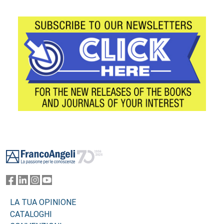
Footer
LA TUA OPINIONE
CATALOGHI