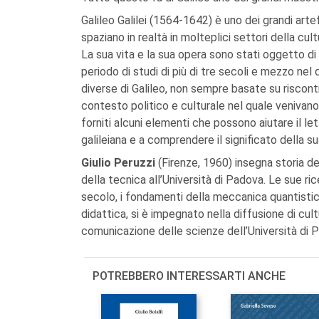
Galileo Galilei (1564-1642) è uno dei grandi artef
spaziano in realtà in molteplici settori della cult
La sua vita e la sua opera sono stati oggetto di 
periodo di studi di più di tre secoli e mezzo nel
diverse di Galileo, non sempre basate su riscontri
contesto politico e culturale nel quale veniva
forniti alcuni elementi che possono aiutare il le
galileiana e a comprendere il significato della 
Giulio Peruzzi
(Firenze, 1960) insegna storia del
della tecnica all’Università di Padova. Le sue rice
secolo, i fondamenti della meccanica quantistica e 
didattica, si è impegnato nella diffusione di cultu
comunicazione delle scienze dell’Università di 
POTREBBERO INTERESSARTI ANCHE