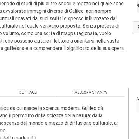
eriodo di studi di più di tre secoli e mezzo nel quale sono
ta avvalorate immagini diverse di Galileo, non sempre
untuali ricavati dai suoi scritti e spesso influenzate dal
culturale nel quale venivano proposte. Senza pretesa di
 volume, come una sorta di mappa ragionata, vuole
ti che possono aiutare il lettore a orientarsi nella vasta
a galileiana e a comprendere il significato della sua opera.
DETTAGLI
RASSEGNA STAMPA
A
ifica da cui nasce la scienza moderna, Galileo dà
ano il perimetro della scienza della natura: dalla
noscenza del mondo e mezzo di diffusione culturale, ai
one.
i della modernità.