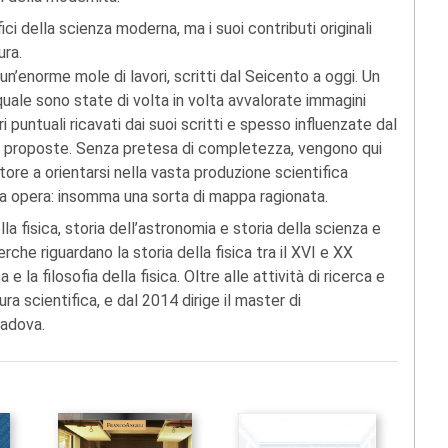
ici della scienza moderna, ma i suoi contributi originali
ura.
un’enorme mole di lavori, scritti dal Seicento a oggi. Un
 quale sono state di volta in volta avvalorate immagini
 puntuali ricavati dai suoi scritti e spesso influenzate dal
no proposte. Senza pretesa di completezza, vengono qui
ttore a orientarsi nella vasta produzione scientifica
sua opera: insomma una sorta di mappa ragionata.
la fisica, storia dell’astronomia e storia della scienza e
rche riguardano la storia della fisica tra il XVI e XX
la filosofia della fisica. Oltre alle attività di ricerca e
ra scientifica, e dal 2014 dirige il master di
Padova.