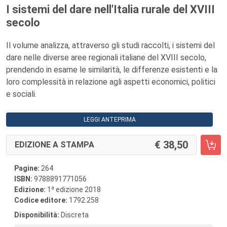
I sistemi del dare nell'Italia rurale del XVIII
secolo
Il volume analizza, attraverso gli studi raccolti, i sistemi del
dare nelle diverse aree regionali italiane del XVIII secolo,
prendendo in esame le similarità, le differenze esistenti e la
loro complessità in relazione agli aspetti economici, politici
e sociali.
LEGGI ANTEPRIMA
38,50
EDIZIONE A STAMPA
Pagine:
264
ISBN:
9788891771056
a
Edizione:
1
edizione 2018
Codice editore:
1792.258
Disponibilità:
Discreta