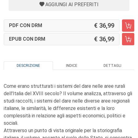
AGGIUNGI AI PREFERITI
36,99
PDF CON DRM
36,99
EPUB CON DRM
DESCRIZIONE
INDICE
DETTAGLI
Come erano strutturati i sistemi del dare nelle aree rurali
dell'Italia del XVIII secolo? Il volume analizza, attraverso gli
studi raccolti, i sistemi del dare nelle diverse aree regionali
italiane, le similarità, le differenze esistenti e la loro
complessità in relazione agli aspetti economici, politici e
sociali.
Attraverso un punto di vista originale per la storiografia
italiana, il volume, accanto al ruolo dello Stato, si concentra