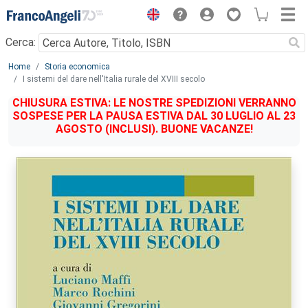
Menu
Cerca:
Main content
Home
Storia economica
I sistemi del dare nell'Italia rurale del XVIII secolo
CHIUSURA ESTIVA: LE NOSTRE SPEDIZIONI VERRANNO
SOSPESE PER LA PAUSA ESTIVA DAL 30 LUGLIO AL 23
AGOSTO (INCLUSI). BUONE VACANZE!