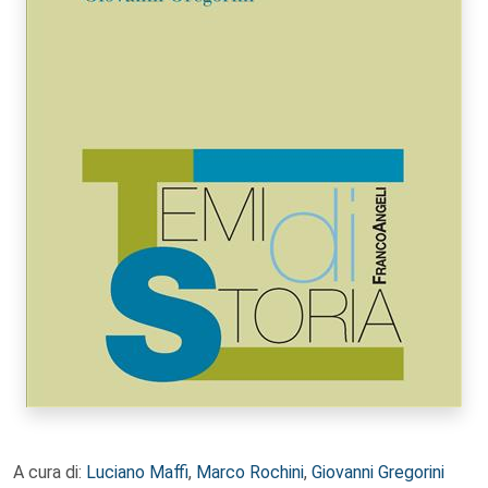
A cura di:
Luciano Maffi
,
Marco Rochini
,
Giovanni Gregorini