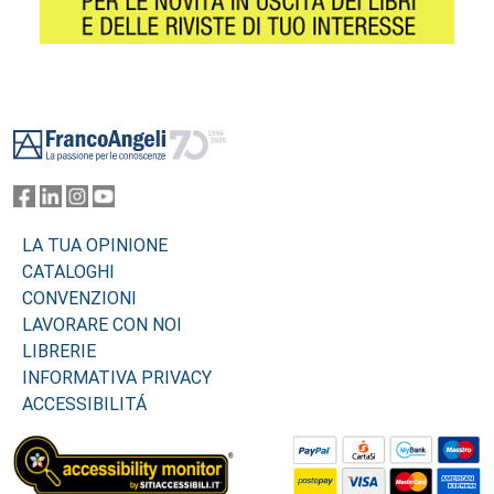
Footer
LA TUA OPINIONE
CATALOGHI
CONVENZIONI
LAVORARE CON NOI
LIBRERIE
INFORMATIVA PRIVACY
ACCESSIBILITÁ