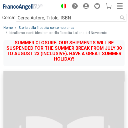
Menu
Cerca:
Main content
Home
Storia della filosofia contemporanea
Idealismo e anti-idealismo nella filosofia italiana del Novecento
SUMMER CLOSURE: OUR SHIPMENTS WILL BE
SUSPENDED FOR THE SUMMER BREAK FROM JULY 30
TO AUGUST 23 (INCLUSIVE). HAVE A GREAT SUMMER
HOLIDAY!