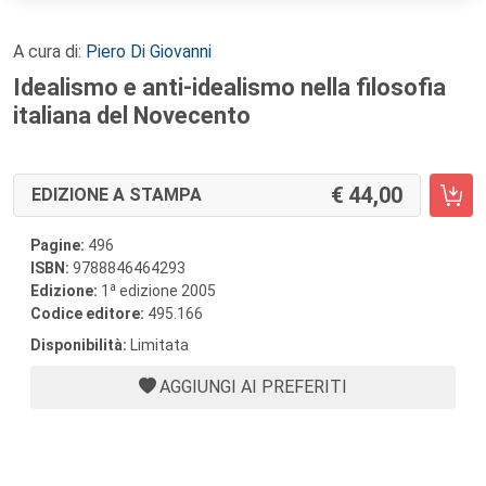
A cura di:
Piero Di Giovanni
Idealismo e anti-idealismo nella filosofia
italiana del Novecento
44,00
EDIZIONE A STAMPA
Pagine:
496
ISBN:
9788846464293
a
Edizione:
1
edizione 2005
Codice editore:
495.166
Disponibilità:
Limitata
AGGIUNGI AI PREFERITI