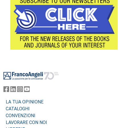
Footer
LA TUA OPINIONE
CATALOGHI
CONVENZIONI
LAVORARE CON NOI