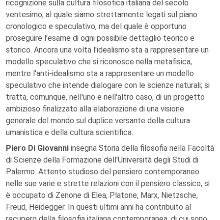
ricognizione sulla cultura filosofica italiana del secolo
ventesimo, al quale siamo strettamente legati sul piano
cronologico e speculativo, ma del quale è opportuno
proseguire l'esame di ogni possibile dettaglio teorico e
storico. Ancora una volta l'idealismo sta a rappresentare un
modello speculativo che si riconosce nella metafisica,
mentre l'anti-idealismo sta a rappresentare un modello
speculativo che intende dialogare con le scienze naturali; si
tratta, comunque, nell'uno e nell'altro caso, di un progetto
ambizioso finalizzato alla elaborazione di una visione
generale del mondo sul duplice versante della cultura
umanistica e della cultura scientifica.
Piero Di Giovanni
insegna Storia della filosofia nella Facoltà
di Scienze della Formazione dell'Università degli Studi di
Palermo. Attento studioso del pensiero contemporaneo
nelle sue varie e strette relazioni con il pensiero classico, si
è occupato di Zenone di Elea, Platone, Marx, Nietzsche,
Freud, Heidegger. In questi ultimi anni ha contribuito al
recupero della filosofia italiana contemporanea, di cui sono