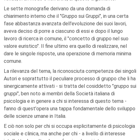
Le sette monografie derivano da una domanda di
chiarimento interno che il "Gruppo sui Gruppi", in una certa
fase abbastanza avanzata dell'evoluzione dei suoi lavori,
aveva deciso di porre a ciascuno di essi e dopo il lungo
lavoro di ricerca in comune, il "concetto di gruppo nel suo
valore euristico". Il fine ultimo era quello di realizzare, nel
dare le singole risposte, una operazione di memoria minima
comune.
La rilevanza del tema, la riconosciuta competenza dei singoli
Autori e soprattutto il peculiare processo di gruppo che li ha
sinergicamente attivati - si tratta del cosiddetto "gruppo sui
gruppi", ben noto ai membri della Società italiana di
psicologia e in genere a chi si interessa di questo tema -
fanno di quest'opera una tappa fondamentale dello sviluppo
delle scienze umane in Italia.
E ciò non solo per chi si occupa esplicitamente di psicologia
sociale e clinica, ma anche per chi - a livello di interesse