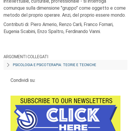
intellettuale, culturale, professionale - si interroga
comunque sulla dimensione "gruppo" come oggetto e come
metodo del proprio operare. Anzi, del proprio essere mondo.
Contributi di: Piero Amerio, Renzo Carli, Franco Fornari,
Eugenia Scabini, Enzo Spaltro, Ferdinando Vanni.
ARGOMENTI COLLEGATI
PSICOLOGIA E PSICOTERAPIA: TEORIE E TECNICHE
Condividi su: