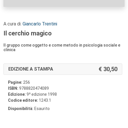
A cura di:
Giancarlo Trentini
Il cerchio magico
Il gruppo come oggetto e come metodo in psicologia sociale e
clinica
30,50
EDIZIONE A STAMPA
Pagine:
256
ISBN:
9788820474089
a
Edizione:
9
edizione 1998
Codice editore:
1243.1
Disponibilità:
Esaurito