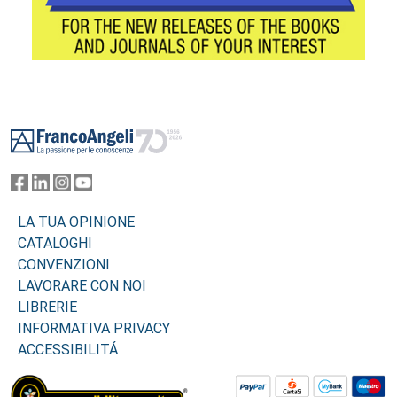
Footer
LA TUA OPINIONE
CATALOGHI
CONVENZIONI
LAVORARE CON NOI
LIBRERIE
INFORMATIVA PRIVACY
ACCESSIBILITÁ