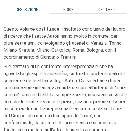
DESCRIZIONE
INDICE
DETTAGLI
Questo volume costituisce il risultato conclusivo del lavoro
di ricerca che i sette Autori hanno svolto in comune, per
oltre sette anni, coinvolgendo gli atenei di Venezia, Torino,
Milano-Statale, Milano-Cattolica, Roma, Bologna, con il
coordinamento di Giancarlo Trentini.
Si è trattato di un confronto interesperenziale che ha
riguardato gli aspetti scientifici, culturali e professionali del
pensiero e delle attività degli Autori. Ciò sulla base di una
comunicazione intensa, avvenuta sempre all'interno di "mura
comuni", con un dibattito sempre aperto, uno scambio anche
duro di idee sulle teorie e le prassi, una ricognizione e talora
un contradditorio trans-personale ed interscuola sul tema
del Gruppo: alla ricerca di un approdo "laico", non
confessionale, da parte di chi si interessa e si occupa a
fondo, in un modo o nell'altro, di questo argomento.