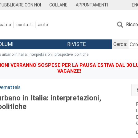
EN
PUBBLICARE CON NOI
COLLANE
APPUNTAMENTI
Ricer
 siamo
contatti
aiuto
OLUMI
RIVISTE
Cerca:
urbano in Italia: interpretazioni, prospettive, politiche
IONI VERRANNO SOSPESE PER LA PAUSA ESTIVA DAL 30 LU
VACANZE!
Dematteis
bano in Italia: interpretazioni,
politiche