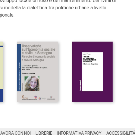
sviluppo locale diffuso e del mantenimento dei livelli di
 modella la dialettica tra politiche urbane a livello
gionale.
LAVORA CON NOI
LIBRERIE
INFORMATIVA PRIVACY
ACCESSIBILIT