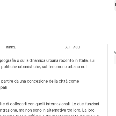
INDICE
DETTAGLI
A
a geografia e sulla dinamica urbana recente in Italia; sui
 politiche urbanistiche; sul fenomeno urbano nel
a partire da una concezione della città come
pali.
i e di collegarli con quelli internazionali. Le due funzioni
trazione, ma non sono in alternativa tra loro. La loro