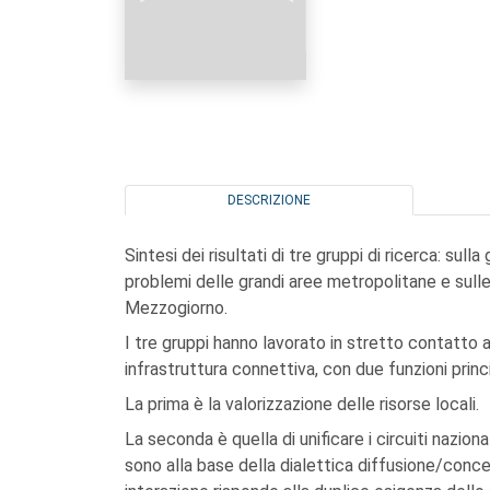
DESCRIZIONE
Sintesi dei risultati di tre gruppi di ricerca: sull
problemi delle grandi aree metropolitane e sulle
Mezzogiorno.
I tre gruppi hanno lavorato in stretto contatto 
infrastruttura connettiva, con due funzioni princi
La prima è la valorizzazione delle risorse locali.
La seconda è quella di unificare i circuiti nazional
sono alla base della dialettica diffusione/concen