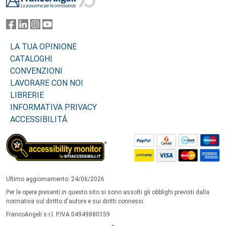
LA TUA OPINIONE
CATALOGHI
CONVENZIONI
LAVORARE CON NOI
LIBRERIE
INFORMATIVA PRIVACY
ACCESSIBILITÁ
Ultimo aggiornamento: 24/06/2026
Per le opere presenti in questo sito si sono assolti gli obblighi previsti dalla
normativa sul diritto d'autore e sui diritti connessi.
FrancoAngeli s.r.l. P.IVA 04949880159