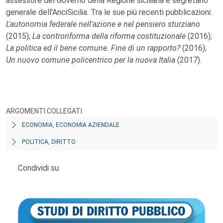
assessore del Governo della Regione siciliana e segretario
generale dell'AnciSicilia. Tra le sue più recenti pubblicazioni:
L'autonomia federale nell'azione e nel pensiero sturziano
(2015);
La controriforma della riforma costituzionale
(2016);
La politica ed il bene comune. Fine di un rapporto?
(2016);
Un nuovo comune policentrico per la nuova Italia
(2017).
ARGOMENTI COLLEGATI
ECONOMIA, ECONOMIA AZIENDALE
POLITICA, DIRITTO
Condividi su: