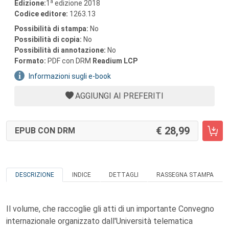
a
Edizione:
1
edizione 2018
Codice editore:
1263.13
Possibilità di stampa:
No
Possibilità di copia:
No
Possibilità di annotazione:
No
Formato:
PDF con DRM
Readium LCP
Informazioni sugli e-book
AGGIUNGI AI PREFERITI
28,99
EPUB CON DRM
DESCRIZIONE
INDICE
DETTAGLI
RASSEGNA STAMPA
Il volume, che raccoglie gli atti di un importante Convegno
internazionale organizzato dall'Università telematica