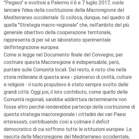
"Pegaso" e svoltosi a Palermo il 6 e 7 luglio 2017, vuole
lanciare l'idea della costituzione della
Macroregione
del
Mediterraneo occidentale
. Si colloca, dunque, nel quadro di
quella "Strategia macro-regionale" che, nell'ambito del più
generale obiettivo della cooperazione territoriale,
rappresenta di per sé un laboratorio sperimentale
dell'integrazione europea.
Come si legge nel Documento finale del Convegno, per
costruire questa Macroregione è indispensabile, però,
puntare sulle Comunità locali. Del resto, è noto che nella
storia millenaria di questa area - pluriverso di civiltà, culture
e religioni - il ruolo propulsivo è stato sempre svolto dalle
grandi città. Oggi poi, il loro contributo, come quello delle
Comunità regionali, sarebbe addirittura determinante non
fosse altro perché renderebbe partecipi della costruzione di
questa strategia macroregionale i cittadini dei vari Paesi
interessati, contribuendo così a colmare il
deficit
democratico di cui soffrono tutte le istituzioni europee. La
nascita della Macroregione del Mediterraneo occidentale,