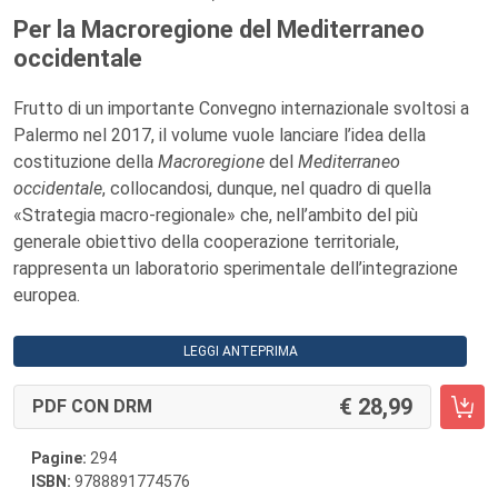
Per la Macroregione del Mediterraneo
occidentale
Frutto di un importante Convegno internazionale svoltosi a
Palermo nel 2017, il volume vuole lanciare l’idea della
costituzione della
Macroregione
del
Mediterraneo
occidentale
, collocandosi, dunque, nel quadro di quella
«Strategia macro-regionale» che, nell’ambito del più
generale obiettivo della cooperazione territoriale,
rappresenta un laboratorio sperimentale dell’integrazione
europea.
LEGGI ANTEPRIMA
28,99
PDF CON DRM
Pagine:
294
ISBN:
9788891774576