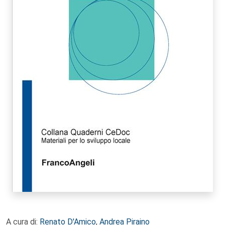
A cura di:
Renato D'Amico
,
Andrea Piraino