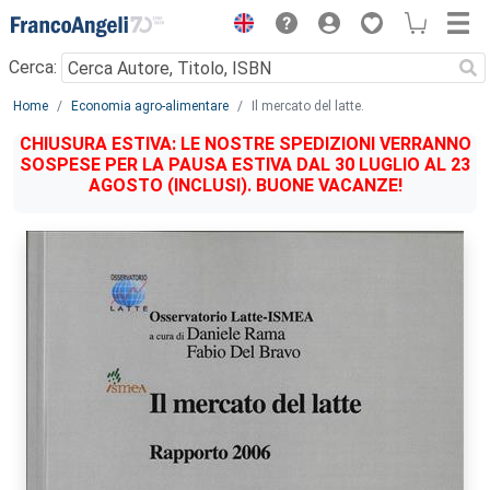
Menu
Cerca:
Main content
Home
Economia agro-alimentare
Il mercato del latte.
CHIUSURA ESTIVA: LE NOSTRE SPEDIZIONI VERRANNO
SOSPESE PER LA PAUSA ESTIVA DAL 30 LUGLIO AL 23
AGOSTO (INCLUSI). BUONE VACANZE!