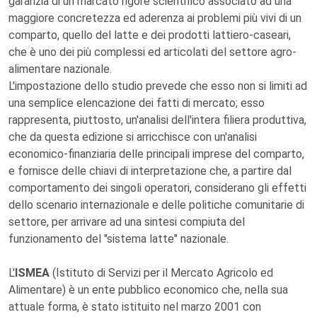
garanzia di un marcato rigore scientifico associato ad una
maggiore concretezza ed aderenza ai problemi più vivi di un
comparto, quello del latte e dei prodotti lattiero-caseari,
che è uno dei più complessi ed articolati del settore agro-
alimentare nazionale.
L'impostazione dello studio prevede che esso non si limiti ad
una semplice elencazione dei fatti di mercato; esso
rappresenta, piuttosto, un'analisi dell'intera filiera produttiva,
che da questa edizione si arricchisce con un'analisi
economico-finanziaria delle principali imprese del comparto,
e fornisce delle chiavi di interpretazione che, a partire dal
comportamento dei singoli operatori, considerano gli effetti
dello scenario internazionale e delle politiche comunitarie di
settore, per arrivare ad una sintesi compiuta del
funzionamento del "sistema latte" nazionale.
L'
ISMEA
(Istituto di Servizi per il Mercato Agricolo ed
Alimentare) è un ente pubblico economico che, nella sua
attuale forma, è stato istituito nel marzo 2001 con