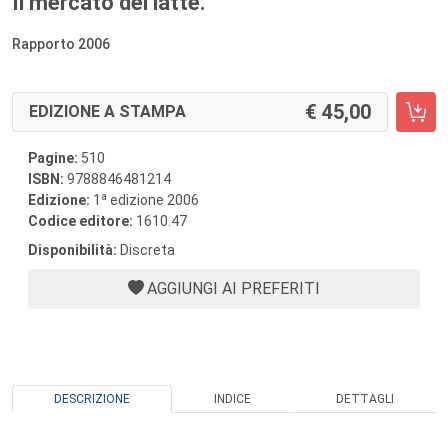
Il mercato del latte.
Rapporto 2006
45,00
EDIZIONE A STAMPA
Pagine:
510
ISBN:
9788846481214
a
Edizione:
1
edizione 2006
Codice editore:
1610.47
Disponibilità:
Discreta
AGGIUNGI AI PREFERITI
DESCRIZIONE
INDICE
DETTAGLI