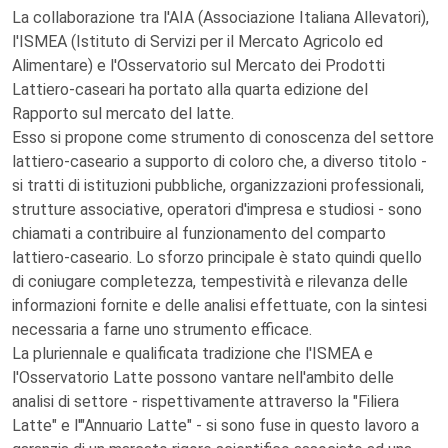
La collaborazione tra l'AIA (Associazione Italiana Allevatori),
l'ISMEA (Istituto di Servizi per il Mercato Agricolo ed
Alimentare) e l'Osservatorio sul Mercato dei Prodotti
Lattiero-caseari ha portato alla quarta edizione del
Rapporto sul mercato del latte.
Esso si propone come strumento di conoscenza del settore
lattiero-caseario a supporto di coloro che, a diverso titolo -
si tratti di istituzioni pubbliche, organizzazioni professionali,
strutture associative, operatori d'impresa e studiosi - sono
chiamati a contribuire al funzionamento del comparto
lattiero-caseario. Lo sforzo principale è stato quindi quello
di coniugare completezza, tempestività e rilevanza delle
informazioni fornite e delle analisi effettuate, con la sintesi
necessaria a farne uno strumento efficace.
La pluriennale e qualificata tradizione che l'ISMEA e
l'Osservatorio Latte possono vantare nell'ambito delle
analisi di settore - rispettivamente attraverso la "Filiera
Latte" e l'"Annuario Latte" - si sono fuse in questo lavoro a