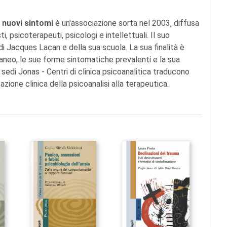
i nuovi sintomi
è un'associazione sorta nel 2003, diffusa
i, psicoterapeuti, psicologi e intellettuali. Il suo
di Jacques Lacan e della sua scuola. La sua finalità è
raneo, le sue forme sintomatiche prevalenti e la sua
sedi Jonas - Centri di clinica psicoanalitica traducono
zione clinica della psicoanalisi alla terapeutica.