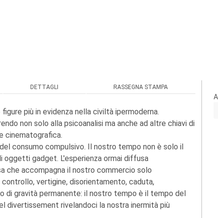
DETTAGLI
RASSEGNA STAMPA
A
figure più in evidenza nella civiltà ipermoderna.
rendo non solo alla psicoanalisi ma anche ad altre chiavi di
a e cinematografica.
 del consumo compulsivo. Il nostro tempo non è solo il
 oggetti gadget. L'esperienza ormai diffusa
ssa che accompagna il nostro commercio solo
ontrollo, vertigine, disorientamento, caduta,
ro di gravità permanente: il nostro tempo è il tempo del
 divertissement rivelandoci la nostra inermità più