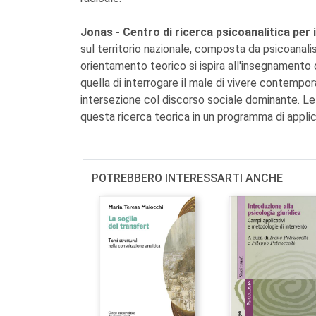
Jonas - Centro di ricerca psicoanalitica per 
sul territorio nazionale, composta da psicoanalist
orientamento teorico si ispira all'insegnamento 
quella di interrogare il male di vivere contempo
intersezione col discorso sociale dominante. Le 
questa ricerca teorica in un programma di applica
POTREBBERO INTERESSARTI ANCHE