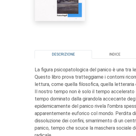
DESCRIZIONE
INDICE
La figura psicopatologica del panico è una tra le 
Questo libro prova tratteggiarne i contorni ricor
lettura, come quella filosofica, quella letterari
Il nostro tempo non è solo il tempo accelerato
tempo dominato dalla girandola accecante degli
epidemicamente del panico rivela l'ombra spe
apparentemente euforico col mondo. Perdita di c
dissoluzione dei confini, smarrimento di un cent
panico, tempo che scuce la maschera sociale del
radicale.