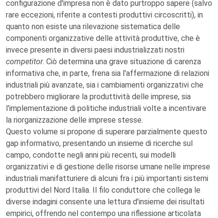
configurazione d'impresa non è dato purtroppo sapere (salvo
rare eccezioni, riferite a contesti produttivi circoscritti), in
quanto non esiste una rilevazione sistematica delle
componenti organizzative delle attività produttive, che è
invece presente in diversi paesi industrializzati nostri
competitor
. Ciò determina una grave situazione di carenza
informativa che, in parte, frena sia l'affermazione di relazioni
industriali più avanzate, sia i cambiamenti organizzativi che
potrebbero migliorare la produttività delle imprese, sia
l'implementazione di politiche industriali volte a incentivare
la riorganizzazione delle imprese stesse.
Questo volume si propone di superare parzialmente questo
gap informativo, presentando un insieme di ricerche sul
campo, condotte negli anni più recenti, sui modelli
organizzativi e di gestione delle risorse umane nelle imprese
industriali manifatturiere di alcuni fra i più importanti sistemi
produttivi del Nord Italia. Il filo conduttore che collega le
diverse indagini consente una lettura d'insieme dei risultati
empirici, offrendo nel contempo una riflessione articolata