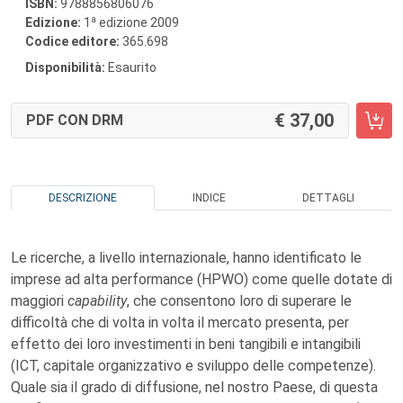
ISBN:
9788856806076
a
Edizione:
1
edizione 2009
Codice editore:
365.698
Disponibilità:
Esaurito
37,00
PDF CON DRM
DESCRIZIONE
INDICE
DETTAGLI
Le ricerche, a livello internazionale, hanno identificato le
imprese ad alta performance (HPWO) come quelle dotate di
maggiori
capability
, che consentono loro di superare le
difficoltà che di volta in volta il mercato presenta, per
effetto dei loro investimenti in beni tangibili e intangibili
(ICT, capitale organizzativo e sviluppo delle competenze).
Quale sia il grado di diffusione, nel nostro Paese, di questa