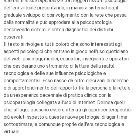
Internet e le sue dipendenze
tratteggia i risvolti psicologici
dell'era virtuale presentando, in maniera sistematica, il
graduale sviluppo di coinvolgimento con la rete che passa
dalla normalità e può approdare alla psicopatologia,
descrivendo sintomi e criteri diagnostici dei disturbi
osservati.
Il testo si rivolge a tutti coloro che sono interessati agli
aspetti psicologici che entrano in gioco nell'uso quotidiano
del web: psicologi, medici, educatori, insegnanti e operatori
che desiderano uno strumento di lettura della realtà
tecnologica e delle sue influenze psicologiche e
comportamentali. Esso nasce da oltre dieci anni di ricerche
e di approfondimento del rapporto tra la persona e la rete e
da un'esperienza decennale di pratica clinica con la
psicopatologia collegata all'uso di Internet. Delinea quelli
che, all'oggi, possono essere ritenuti gli approcci terapeutici
più evoluti rispetto a queste nuove patologie, dilaganti ma
sottostimate, e comunque proprie dell'era tecnologica e
virtuale.