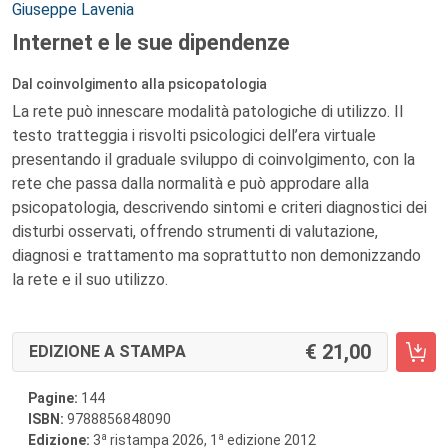
Autori:
Giuseppe Lavenia
Internet e le sue dipendenze
Dal coinvolgimento alla psicopatologia
La rete può innescare modalità patologiche di utilizzo. Il
testo tratteggia i risvolti psicologici dell’era virtuale
presentando il graduale sviluppo di coinvolgimento, con la
rete che passa dalla normalità e può approdare alla
psicopatologia, descrivendo sintomi e criteri diagnostici dei
disturbi osservati, offrendo strumenti di valutazione,
diagnosi e trattamento ma soprattutto non demonizzando
la rete e il suo utilizzo.
21,00
EDIZIONE A STAMPA
Pagine:
144
ISBN:
9788856848090
a
a
Edizione:
3
ristampa 2026, 1
edizione 2012