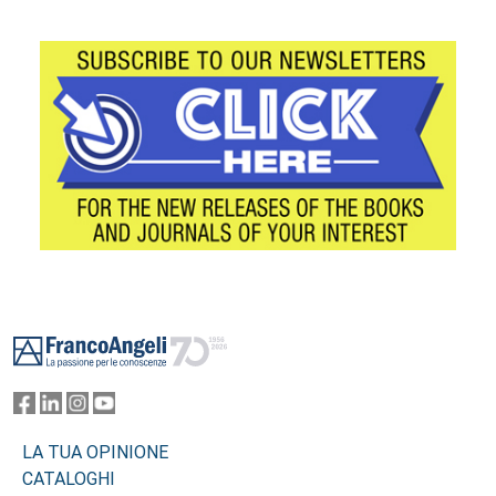
Footer
LA TUA OPINIONE
CATALOGHI