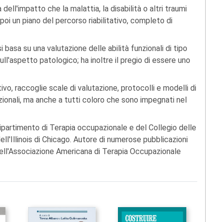
ll'impatto che la malattia, la disabilità o altri traumi
 poi un piano del percorso riabilitativo, completo di
i basa su una valutazione delle abilità funzionali di tipo
ll'aspetto patologico; ha inoltre il pregio di essere uno
o, raccoglie scale di valutazione, protocolli e modelli di
azionali, ma anche a tutti coloro che sono impegnati nel
ipartimento di Terapia occupazionale e del Collegio delle
ell'Illinois di Chicago. Autore di numerose pubblicazioni
ll'Associazione Americana di Terapia Occupazionale