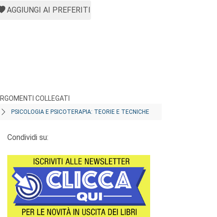
AGGIUNGI AI PREFERITI
RGOMENTI COLLEGATI
PSICOLOGIA E PSICOTERAPIA: TEORIE E TECNICHE
Condividi su: