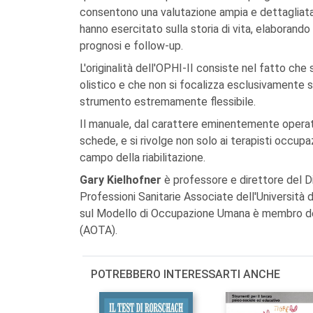
consentono una valutazione ampia e dettagliata de
hanno esercitato sulla storia di vita, elaborando
prognosi e follow-up.
L'originalità dell'OPHI-II consiste nel fatto che s
olistico e che non si focalizza esclusivamente su
strumento estremamente flessibile.
Il manuale, dal carattere eminentemente operativ
schede, e si rivolge non solo ai terapisti occup
campo della riabilitazione.
Gary Kielhofner
è professore e direttore del D
Professioni Sanitarie Associate dell'Università d
sul Modello di Occupazione Umana è membro de
(AOTA).
POTREBBERO INTERESSARTI ANCHE