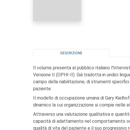
DESCRIZIONE
Il volume presenta al pubblico italiano l'Interv
Versione II (OPHI-II). Già tradotta in undici lingu
campo della riabilitazione, di strumenti specifici 
paziente.
Il modello di occupazione umana di Gary Kielhof
dinamico la cui organizzazione si compie nelle attiv
Attraverso una valutazione qualitativa e quantita
capacità di adattamento nel comportamento occu
qualità di vita del paziente e il suo progressivo