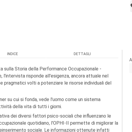
INDICE
DETTAGLI
A
ista sulla Storia della Performance Occupazionale -
e, l'intervista risponde all'esigenza, ancora attuale nel
e pragmatici volti a potenziare le risorse individuali del
ner su cui si fonda, vede l'uomo come un sistema
ità della vita di tutti i giorni.
tiva dei diversi fattori psico-sociali che influenzano le
pazionale quotidiano, l'OPHI-II permette di migliorar la
 reinserimento sociale. Le informazioni ottenute infatti