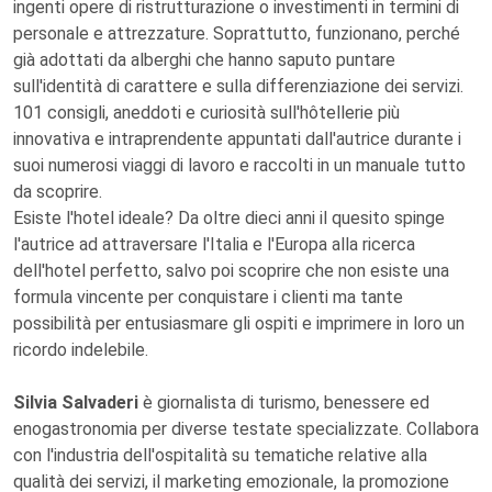
ingenti opere di ristrutturazione o investimenti in termini di
personale e attrezzature. Soprattutto, funzionano, perché
già adottati da alberghi che hanno saputo puntare
sull'identità di carattere e sulla differenziazione dei servizi.
101 consigli, aneddoti e curiosità sull'hôtellerie più
innovativa e intraprendente appuntati dall'autrice durante i
suoi numerosi viaggi di lavoro e raccolti in un manuale tutto
da scoprire.
Esiste l'hotel ideale? Da oltre dieci anni il quesito spinge
l'autrice ad attraversare l'Italia e l'Europa alla ricerca
dell'hotel perfetto, salvo poi scoprire che non esiste una
formula vincente per conquistare i clienti ma tante
possibilità per entusiasmare gli ospiti e imprimere in loro un
ricordo indelebile.
Silvia Salvaderi
è giornalista di turismo, benessere ed
enogastronomia per diverse testate specializzate. Collabora
con l'industria dell'ospitalità su tematiche relative alla
qualità dei servizi, il marketing emozionale, la promozione