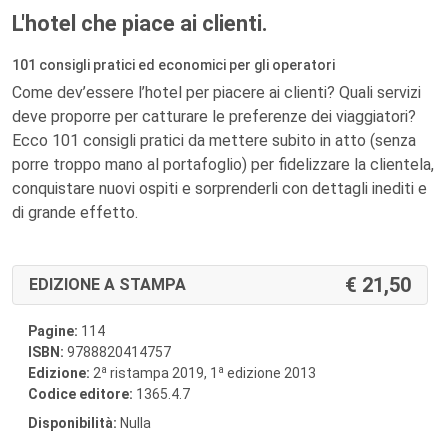
L'hotel che piace ai clienti.
101 consigli pratici ed economici per gli operatori
Come dev’essere l’hotel per piacere ai clienti? Quali servizi
deve proporre per catturare le preferenze dei viaggiatori?
Ecco 101 consigli pratici da mettere subito in atto (senza
porre troppo mano al portafoglio) per fidelizzare la clientela,
conquistare nuovi ospiti e sorprenderli con dettagli inediti e
di grande effetto.
21,50
EDIZIONE A STAMPA
Pagine:
114
ISBN:
9788820414757
a
a
Edizione:
2
ristampa 2019, 1
edizione 2013
Codice editore:
1365.4.7
Disponibilità:
Nulla