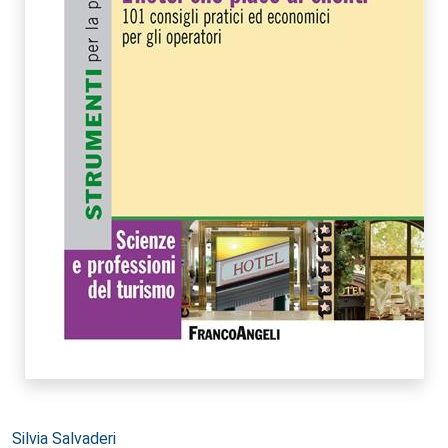
Autori:
Silvia Salvaderi