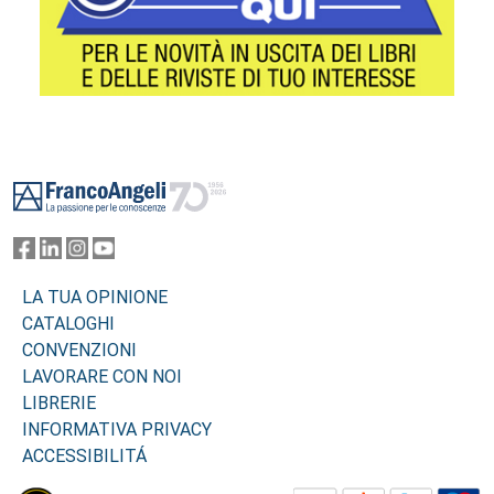
Footer
LA TUA OPINIONE
CATALOGHI
CONVENZIONI
LAVORARE CON NOI
LIBRERIE
INFORMATIVA PRIVACY
ACCESSIBILITÁ