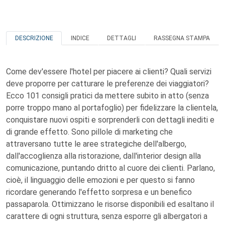
DESCRIZIONE
INDICE
DETTAGLI
RASSEGNA STAMPA
Come dev'essere l'hotel per piacere ai clienti? Quali servizi
deve proporre per catturare le preferenze dei viaggiatori?
Ecco 101 consigli pratici da mettere subito in atto (senza
porre troppo mano al portafoglio) per fidelizzare la clientela,
conquistare nuovi ospiti e sorprenderli con dettagli inediti e
di grande effetto. Sono pillole di marketing che
attraversano tutte le aree strategiche dell'albergo,
dall'accoglienza alla ristorazione, dall'interior design alla
comunicazione, puntando dritto al cuore dei clienti. Parlano,
cioè, il linguaggio delle emozioni e per questo si fanno
ricordare generando l'effetto sorpresa e un benefico
passaparola. Ottimizzano le risorse disponibili ed esaltano il
carattere di ogni struttura, senza esporre gli albergatori a