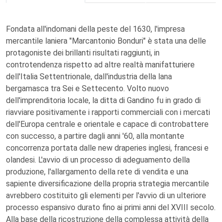
Fondata all'indomani della peste del 1630, l'impresa
mercantile laniera "Marcantonio Bonduri" è stata una delle
protagoniste dei brillanti risultati raggiunti, in
controtendenza rispetto ad altre realtà manifatturiere
dell'Italia Settentrionale, dall'industria della lana
bergamasca tra Sei e Settecento. Volto nuovo
dell'imprenditoria locale, la ditta di Gandino fu in grado di
riavviare positivamente i rapporti commerciali con i mercati
dell'Europa centrale e orientale e capace di controbattere
con successo, a partire dagli anni '60, alla montante
concorrenza portata dalle new draperies inglesi, francesi e
olandesi. L'avvio di un processo di adeguamento della
produzione, l'allargamento della rete di vendita e una
sapiente diversificazione della propria strategia mercantile
avrebbero costituito gli elementi per l'avvio di un ulteriore
processo espansivo durato fino ai primi anni del XVIII secolo.
Alla base della ricostruzione della complessa attività della