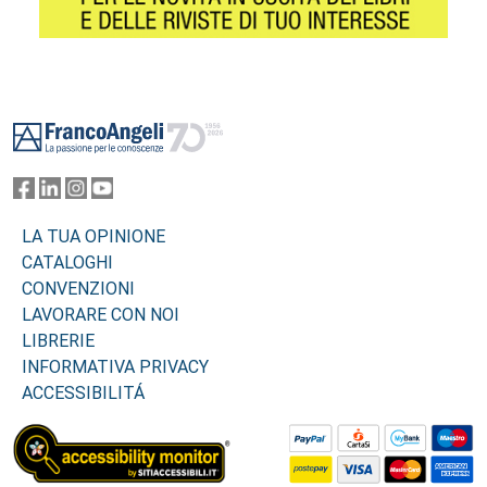
Footer
LA TUA OPINIONE
CATALOGHI
CONVENZIONI
LAVORARE CON NOI
LIBRERIE
INFORMATIVA PRIVACY
ACCESSIBILITÁ