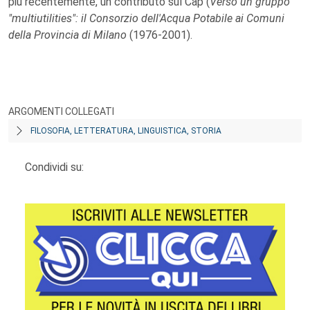
più recentemente, un contributo sul Cap (
Verso un gruppo
"multiutilities": il Consorzio dell'Acqua Potabile ai Comuni
della Provincia di Milano
(1976-2001).
ARGOMENTI COLLEGATI
FILOSOFIA, LETTERATURA, LINGUISTICA, STORIA
Condividi su: