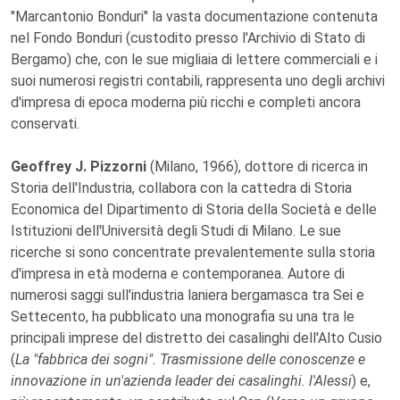
"Marcantonio Bonduri" la vasta documentazione contenuta
nel Fondo Bonduri (custodito presso l'Archivio di Stato di
Bergamo) che, con le sue migliaia di lettere commerciali e i
suoi numerosi registri contabili, rappresenta uno degli archivi
d'impresa di epoca moderna più ricchi e completi ancora
conservati.
Geoffrey J. Pizzorni
(Milano, 1966), dottore di ricerca in
Storia dell'Industria, collabora con la cattedra di Storia
Economica del Dipartimento di Storia della Società e delle
Istituzioni dell'Università degli Studi di Milano. Le sue
ricerche si sono concentrate prevalentemente sulla storia
d'impresa in età moderna e contemporanea. Autore di
numerosi saggi sull'industria laniera bergamasca tra Sei e
Settecento, ha pubblicato una monografia su una tra le
principali imprese del distretto dei casalinghi dell'Alto Cusio
(
La "fabbrica dei sogni". Trasmissione delle conoscenze e
innovazione in un'azienda leader dei casalinghi. l'Alessi
) e,