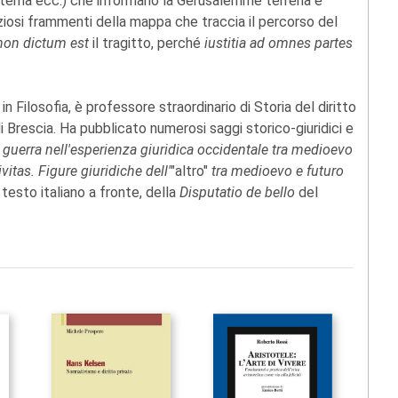
e eterna ecc.) che informano la Gerusalemme terrena e
ziosi frammenti della mappa che traccia il percorso del
non dictum est
il tragitto, perché
iustitia ad omnes partes
in Filosofia, è professore straordinario di Storia del diritto
i Brescia. Ha pubblicato numerosi saggi storico-giuridici e
la guerra nell'esperienza giuridica occidentale tra medioevo
vitas. Figure giuridiche dell'
"altro"
tra medioevo e futuro
 testo italiano a fronte, della
Disputatio de bello
del