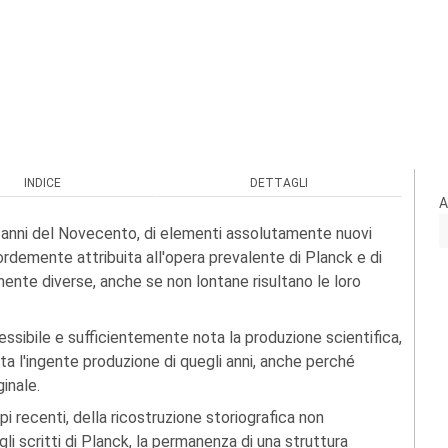
INDICE
DETTAGLI
A
imi anni del Novecento, di elementi assolutamente nuovi
ordemente attribuita all'opera prevalente di Planck e di
ente diverse, anche se non lontane risultano le loro
sibile e sufficientemente nota la produzione scientifica,
a l'ingente produzione di quegli anni, anche perché
ginale.
pi recenti, della ricostruzione storiografica non
egli scritti di Planck, la permanenza di una struttura