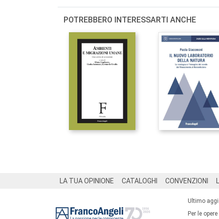
POTREBBERO INTERESSARTI ANCHE
Footer
LA TUA OPINIONE
CATALOGHI
CONVENZIONI
Ultimo agg
Per le opere