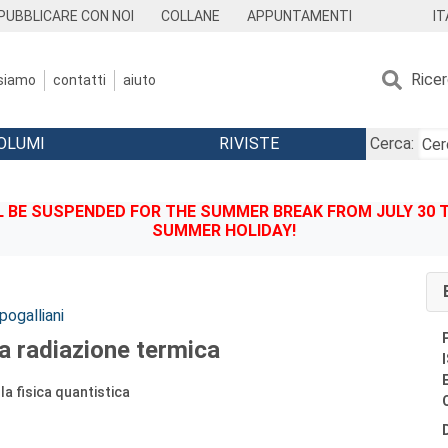
IT
PUBBLICARE CON NOI
COLLANE
APPUNTAMENTI
Rice
 siamo
contatti
aiuto
OLUMI
RIVISTE
Cerca:
BE SUSPENDED FOR THE SUMMER BREAK FROM JULY 30 TO
SUMMER HOLIDAY!
ogalliani
la radiazione termica
lla fisica quantistica