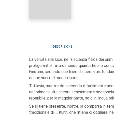
DESCRIZIONE
La venuta alla luce, nella scienza fisica dei pr
prefiguranti il futuro mondo quantistico, è conc
Einstein, secondo due linee di ricerca profondam
concezioni del mondo fisico.
Tuttavia, mentre del secondo è facilmente acces
del primo risulta ancora scarsamente sconosciut
reperibile, per la maggior parte, solo in lingua ori
Se si tiene presente, inoltre, la comparsa in tem
tradizionale di T. Kuhn, che ritiene di cogliere, n