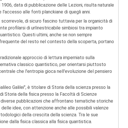
 1906, data di pubblicazione delle Lezioni, risulta naturale
 l'accesso alle fonti planckiane di quegli anni.
scorrevole, di sicuro fascino tuttavia per la organicità di
te profilarsi di un'inestricabile simbiosi tra impianto
antistico. Questi ultimi, anche se non sempre
requente del resto nel contesto della scoperta, portano
adizionale approccio di lettura imperniato sulla
ernativa classico quantistico, per orientarsi piuttosto
centrale che l'entropia gioca nell'evoluzione del pensiero
alileo Galilei", è titolare di Storia della scienza presso la
 Storia della fisica presso la Facoltà di Scienze
i diverse pubblicazioni che affrontano tematiche storiche
 delle idee, con attenzione anche alle possibili valenze
todologici della crescita della scienza. Tra le sue
one dalla fisica classica alla fisica quantistica.