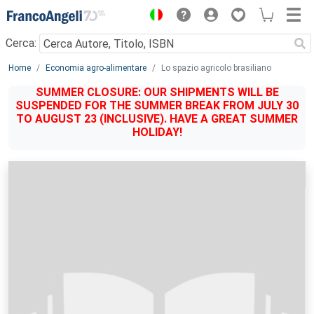
Menu
Cerca:
Main content
Home
Economia agro-alimentare
Lo spazio agricolo brasiliano
SUMMER CLOSURE: OUR SHIPMENTS WILL BE
SUSPENDED FOR THE SUMMER BREAK FROM JULY 30
TO AUGUST 23 (INCLUSIVE). HAVE A GREAT SUMMER
HOLIDAY!