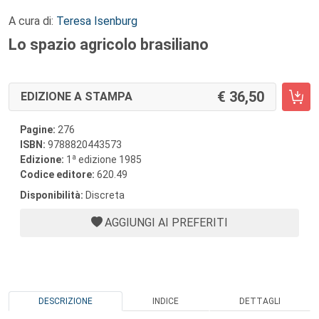
A cura di:
Teresa Isenburg
Lo spazio agricolo brasiliano
36,50
EDIZIONE A STAMPA
Pagine:
276
ISBN:
9788820443573
a
Edizione:
1
edizione 1985
Codice editore:
620.49
Disponibilità:
Discreta
AGGIUNGI AI PREFERITI
DESCRIZIONE
INDICE
DETTAGLI