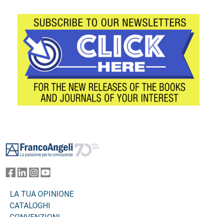
Footer
LA TUA OPINIONE
CATALOGHI