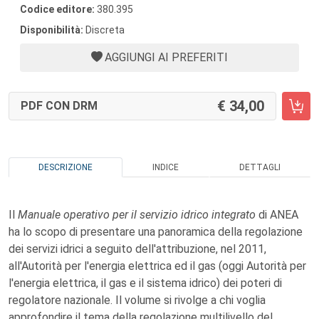
Codice editore:
380.395
Disponibilità:
Discreta
AGGIUNGI AI PREFERITI
34,00
PDF CON DRM
DESCRIZIONE
INDICE
DETTAGLI
Il
Manuale operativo per il servizio idrico integrato
di ANEA
ha lo scopo di presentare una panoramica della regolazione
dei servizi idrici a seguito dell'attribuzione, nel 2011,
all'Autorità per l'energia elettrica ed il gas (oggi Autorità per
l'energia elettrica, il gas e il sistema idrico) dei poteri di
regolatore nazionale. Il volume si rivolge a chi voglia
approfondire il tema della regolazione multilivello del