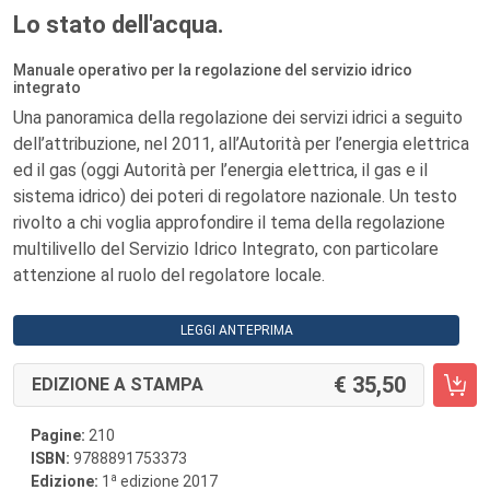
Lo stato dell'acqua.
Manuale operativo per la regolazione del servizio idrico
integrato
Una panoramica della regolazione dei servizi idrici a seguito
dell’attribuzione, nel 2011, all’Autorità per l’energia elettrica
ed il gas (oggi Autorità per l’energia elettrica, il gas e il
sistema idrico) dei poteri di regolatore nazionale. Un testo
rivolto a chi voglia approfondire il tema della regolazione
multilivello del Servizio Idrico Integrato, con particolare
attenzione al ruolo del regolatore locale.
LEGGI ANTEPRIMA
35,50
EDIZIONE A STAMPA
Pagine:
210
ISBN:
9788891753373
a
Edizione:
1
edizione 2017