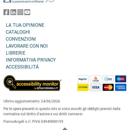
LA TUA OPINIONE
CATALOGHI
CONVENZIONI
LAVORARE CON NOI
LIBRERIE
INFORMATIVA PRIVACY
ACCESSIBILITÁ
Ultimo aggiornamento: 24/06/2026
Per le opere presenti in questo sito si sono assolti gli obblighi previsti dalla
normativa sul diritto d'autore e sui diritti connessi.
FrancoAngeli s.r.l. P.IVA 04949880159