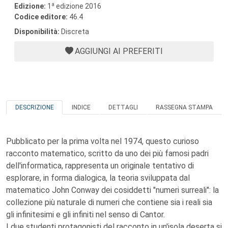
a
Edizione:
1
edizione 2016
Codice editore:
46.4
Disponibilità:
Discreta
AGGIUNGI AI PREFERITI
DESCRIZIONE
INDICE
DETTAGLI
RASSEGNA STAMPA
Pubblicato per la prima volta nel 1974, questo curioso
racconto matematico, scritto da uno dei più famosi padri
dell'informatica, rappresenta un originale tentativo di
esplorare, in forma dialogica, la teoria sviluppata dal
matematico John Conway dei cosiddetti "numeri surreali": la
collezione più naturale di numeri che contiene sia i reali sia
gli infinitesimi e gli infiniti nel senso di Cantor.
I due studenti protagonisti del racconto in un'isola deserta si