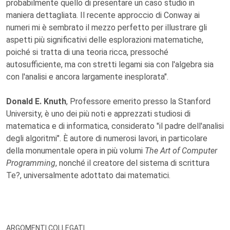
probabilmente quello di presentare un caso studio in
maniera dettagliata. Il recente approccio di Conway ai
numeri mi è sembrato il mezzo perfetto per illustrare gli
aspetti più significativi delle esplorazioni matematiche,
poiché si tratta di una teoria ricca, pressoché
autosufficiente, ma con stretti legami sia con l'algebra sia
con l'analisi e ancora largamente inesplorata".
Donald E. Knuth
, Professore emerito presso la Stanford
University, è uno dei più noti e apprezzati studiosi di
matematica e di informatica, considerato "il padre dell'analisi
degli algoritmi". È autore di numerosi lavori, in particolare
della monumentale opera in più volumi
The Art of Computer
Programming
, nonché il creatore del sistema di scrittura
Te?, universalmente adottato dai matematici.
ARGOMENTI COLLEGATI