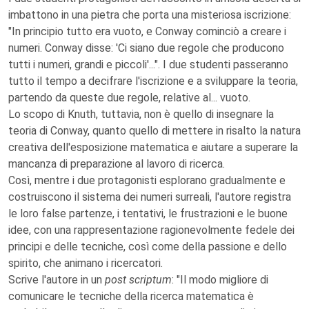
imbattono in una pietra che porta una misteriosa iscrizione:
"In principio tutto era vuoto, e Conway cominciò a creare i
numeri. Conway disse: 'Ci siano due regole che producono
tutti i numeri, grandi e piccoli'...". I due studenti passeranno
tutto il tempo a decifrare l'iscrizione e a sviluppare la teoria,
partendo da queste due regole, relative al... vuoto.
Lo scopo di Knuth, tuttavia, non è quello di insegnare la
teoria di Conway, quanto quello di mettere in risalto la natura
creativa dell'esposizione matematica e aiutare a superare la
mancanza di preparazione al lavoro di ricerca.
Così, mentre i due protagonisti esplorano gradualmente e
costruiscono il sistema dei numeri surreali, l'autore registra
le loro false partenze, i tentativi, le frustrazioni e le buone
idee, con una rappresentazione ragionevolmente fedele dei
principi e delle tecniche, così come della passione e dello
spirito, che animano i ricercatori.
Scrive l'autore in un
post scriptum
: "Il modo migliore di
comunicare le tecniche della ricerca matematica è