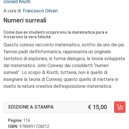
Autori:
Donald Knuth
A cura di:
Francesco Oliveri
Numeri surreali
Come due ex studenti scoprirono la matematica pura e
trovarono la vera felicità
Questo curioso racconto matematico, scritto da uno dei più
famosi padri dell’informatica, rappresenta un originale
tentativo di esplorare, in forma dialogica, la teoria sviluppata
dal matematico John Conway dei cosiddetti “numeri
surreali”. Lo scopo di Knuth, tuttavia, non è quello di
insegnare la teoria di Conway, quanto quello di mettere in
risalto la natura creativa dell’esposizione matematica.
15,00
EDIZIONE A STAMPA
Pagine:
116
ISBN:
9788891728012