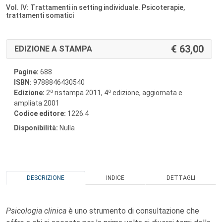
Vol. IV: Trattamenti in setting individuale. Psicoterapie,
trattamenti somatici
63,00
EDIZIONE A STAMPA
Pagine:
688
ISBN:
9788846430540
a
a
Edizione:
2
ristampa 2011, 4
edizione, aggiornata e
ampliata 2001
Codice editore:
1226.4
Disponibilità:
Nulla
DESCRIZIONE
INDICE
DETTAGLI
Psicologia clinica
è uno strumento di consultazione che