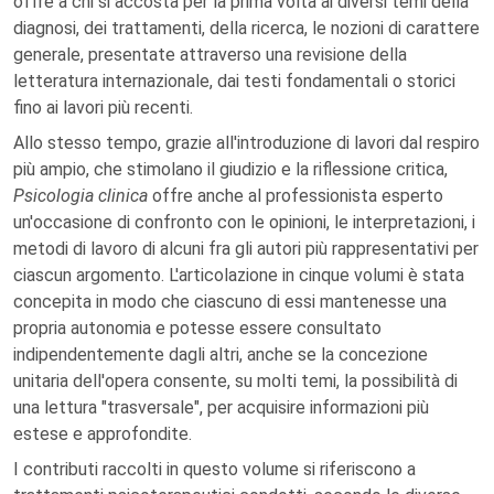
offre a chi si accosta per la prima volta ai diversi temi della
diagnosi, dei trattamenti, della ricerca, le nozioni di carattere
generale, presentate attraverso una revisione della
letteratura internazionale, dai testi fondamentali o storici
fino ai lavori più recenti.
Allo stesso tempo, grazie all'introduzione di lavori dal respiro
più ampio, che stimolano il giudizio e la riflessione critica,
Psicologia clinica
offre anche al professionista esperto
un'occasione di confronto con le opinioni, le interpretazioni, i
metodi di lavoro di alcuni fra gli autori più rappresentativi per
ciascun argomento. L'articolazione in cinque volumi è stata
concepita in modo che ciascuno di essi mantenesse una
propria autonomia e potesse essere consultato
indipendentemente dagli altri, anche se la concezione
unitaria dell'opera consente, su molti temi, la possibilità di
una lettura "trasversale", per acquisire informazioni più
estese e approfondite.
I contributi raccolti in questo volume si riferiscono a