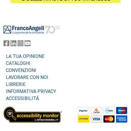
Footer
LA TUA OPINIONE
CATALOGHI
CONVENZIONI
LAVORARE CON NOI
LIBRERIE
INFORMATIVA PRIVACY
ACCESSIBILITÁ