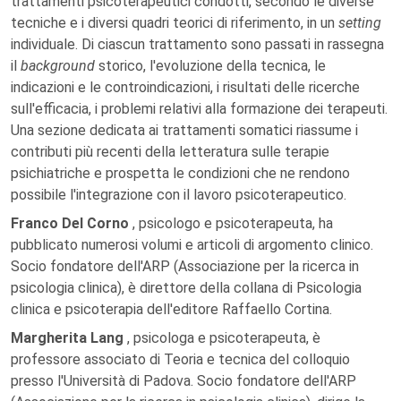
trattamenti psicoterapeutici condotti, secondo le diverse
tecniche e i diversi quadri teorici di riferimento, in un
setting
individuale. Di ciascun trattamento sono passati in rassegna
il
background
storico, l'evoluzione della tecnica, le
indicazioni e le controindicazioni, i risultati delle ricerche
sull'efficacia, i problemi relativi alla formazione dei terapeuti.
Una sezione dedicata ai trattamenti somatici riassume i
contributi più recenti della letteratura sulle terapie
psichiatriche e prospetta le condizioni che ne rendono
possibile l'integrazione con il lavoro psicoterapeutico.
Franco Del Corno
, psicologo e psicoterapeuta, ha
pubblicato numerosi volumi e articoli di argomento clinico.
Socio fondatore dell'ARP (Associazione per la ricerca in
psicologia clinica), è direttore della collana di Psicologia
clinica e psicoterapia dell'editore Raffaello Cortina.
Margherita Lang
, psicologa e psicoterapeuta, è
professore associato di Teoria e tecnica del colloquio
presso l'Università di Padova. Socio fondatore dell'ARP