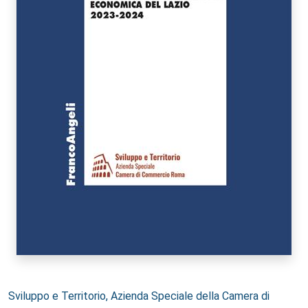
Autori:
Sviluppo e Territorio, Azienda Speciale della Camera di