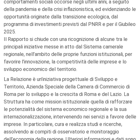
comportamenti sociali occorse negli ultimi anni, a seguito
della pandemia e della crisi inflazionistica, ed evidenziando le
opportunità originate dalla transizione ecologica, dal
programma di investimenti previsti dal PNRR e per il Giubileo
2025.
Il Rapporto si chiude con una ricognizione di alcune tra le
principali iniziative messe in atto dal Sistema camerale
regionale, nell’ambito delle proprie funzioni istituzionali, per
favorire l’innovazione, la competitività delle imprese e lo
sviluppo economico del territorio.
La Relazione è un’iniziativa progettuale di Sviluppo e
Territorio, Azienda Speciale della Camera di Commercio di
Roma per lo sviluppo e la crescita di Roma e del Lazio. La
Struttura ha come mission istituzionale quella di rafforzare
le potenzialità del sistema economico regionale e la sua
internazionalizzazione, intervenendo nei servizi a favore delle
imprese. In particolare, cura e realizza studi e ricerche,
assolvendo ai compiti di osservatorio e monitoraggio
dell’economia della regione. Ulteriori informazioni e dati sono