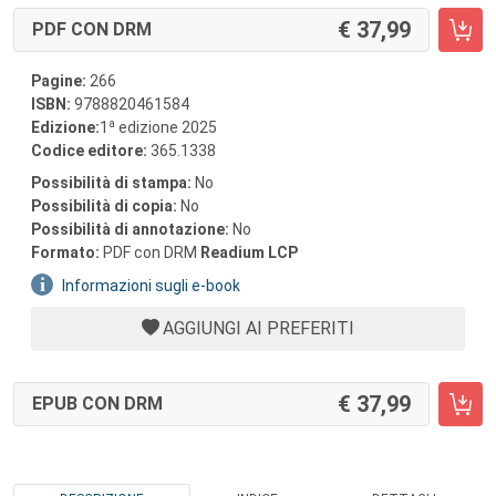
37,99
PDF CON DRM
Pagine:
266
ISBN:
9788820461584
a
Edizione:
1
edizione 2025
Codice editore:
365.1338
Possibilità di stampa:
No
Possibilità di copia:
No
Possibilità di annotazione:
No
Formato:
PDF con DRM
Readium LCP
Informazioni sugli e-book
AGGIUNGI AI PREFERITI
37,99
EPUB CON DRM