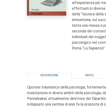
all’esperienza più tra
effettuati in diver
della “tecnica della s
immunitaria, sul suc
tenta una messa a pun
seconda del contesto,
individuali dei sogget
psicologico nel conte
Roma “La Sapienza”.
DESCRIZIONE
INDICE
L'ipotesi traumatica della patologia, fortement
rivalutazione in diversi ambiti della psicologia,
Pennebaker, attualmente direttore del Dipartimen
sviluppato una ventina di anni fa la proposta di s