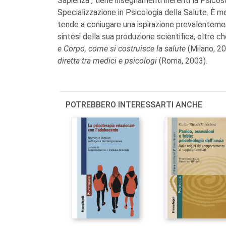
Sapienza", tiene insegnamenti inerenti la Psicoso
Specializzazione in Psicologia della Salute. È m
tende a coniugare una ispirazione prevalentemen
sintesi della sua produzione scientifica, oltre c
e Corpo, come si costruisce la salute
(Milano, 2
diretta tra medici e psicologi
(Roma, 2003).
POTREBBERO INTERESSARTI ANCHE