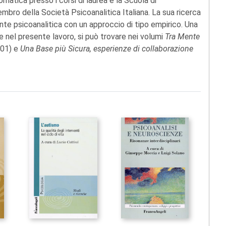
matica presso i corsi di laurea e la Scuola di
embro della Società Psicoanalitica Italiana. La sua ricerca
te psicoanalitica con un approccio di tipo empirico. Una
he nel presente lavoro, si può trovare nei volumi
Tra Mente
001) e
Una Base più Sicura, esperienze di collaborazione