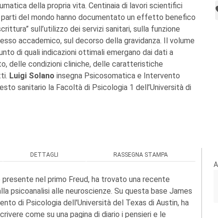
umatica della propria vita. Centinaia di lavori scientifici
se parti del mondo hanno documentato un effetto benefico
crittura” sull’utilizzo dei servizi sanitari, sulla funzione
cesso accademico, sul decorso della gravidanza. Il volume
to di quali indicazioni ottimali emergano dai dati a
 delle condizioni cliniche, delle caratteristiche
ti.
Luigi Solano
insegna Psicosomatica e Intervento
sto sanitario la Facoltà di Psicologia 1 dell’Università di
DETTAGLI
RASSEGNA STAMPA
A
e presente nel primo Freud, ha trovato una recente
 dalla psicoanalisi alle neuroscienze. Su questa base James
to di Psicologia dell'Università del Texas di Austin, ha
crivere come su una pagina di diario i pensieri e le