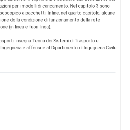
azioni per i modelli di caricamento. Nel capitolo 3 sono
oscopico a pacchetti. Infine, nel quarto capitolo, alcune
nzione della condizione di funzionamento della rete
ne (in linea e fuori linea).
asporti, insegna Teoria dei Sistemi di Trasporto e
 Ingegneria e afferisce al Dipartimento di Ingegneria Civile