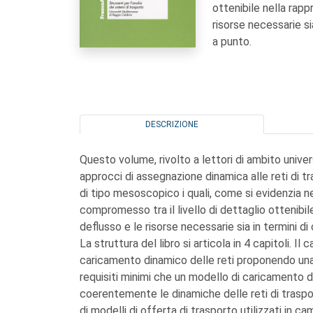
ottenibile nella rapp
risorse necessarie si
a punto.
DESCRIZIONE
Questo volume, rivolto a lettori di ambito unive
approcci di assegnazione dinamica alle reti di t
di tipo mesoscopico i quali, come si evidenzia 
compromesso tra il livello di dettaglio ottenibil
deflusso e le risorse necessarie sia in termini di
La struttura del libro si articola in 4 capitoli. Il
caricamento dinamico delle reti proponendo una
requisiti minimi che un modello di caricamento
coerentemente le dinamiche delle reti di trasport
di modelli di offerta di trasporto utilizzati in c