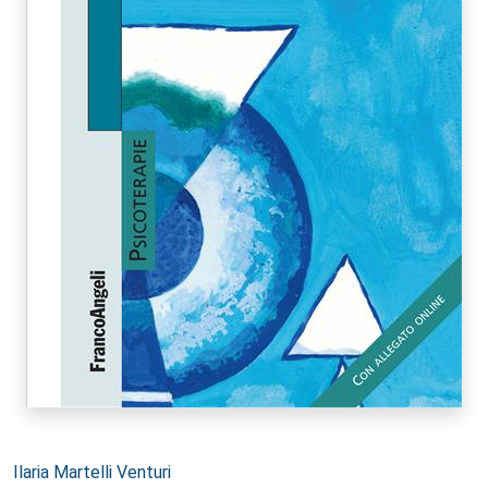
Autori:
Ilaria Martelli Venturi