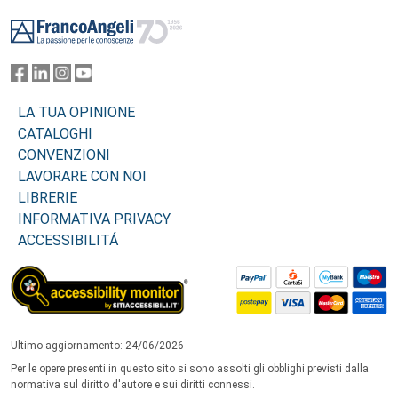
Footer
LA TUA OPINIONE
CATALOGHI
CONVENZIONI
LAVORARE CON NOI
LIBRERIE
INFORMATIVA PRIVACY
ACCESSIBILITÁ
Ultimo aggiornamento: 24/06/2026
Per le opere presenti in questo sito si sono assolti gli obblighi previsti dalla
normativa sul diritto d'autore e sui diritti connessi.