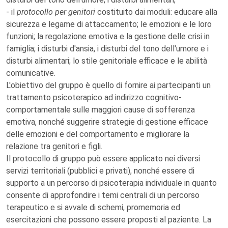
- il
protocollo per genitori
costituito dai moduli: educare alla
sicurezza e legame di attaccamento; le emozioni e le loro
funzioni; la regolazione emotiva e la gestione delle crisi in
famiglia; i disturbi d'ansia, i disturbi del tono dell'umore e i
disturbi alimentari; lo stile genitoriale efficace e le abilità
comunicative.
L'obiettivo del gruppo è quello di fornire ai partecipanti un
trattamento psicoterapico ad indirizzo cognitivo-
comportamentale sulle maggiori cause di sofferenza
emotiva, nonché suggerire strategie di gestione efficace
delle emozioni e del comportamento e migliorare la
relazione tra genitori e figli.
Il protocollo di gruppo può essere applicato nei diversi
servizi territoriali (pubblici e privati), nonché essere di
supporto a un percorso di psicoterapia individuale in quanto
consente di approfondire i temi centrali di un percorso
terapeutico e si avvale di schemi, promemoria ed
esercitazioni che possono essere proposti al paziente. La