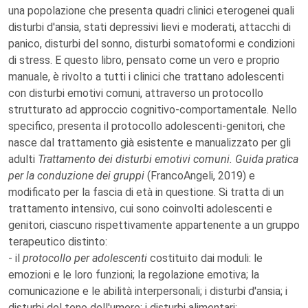
una popolazione che presenta quadri clinici eterogenei quali
disturbi d'ansia, stati depressivi lievi e moderati, attacchi di
panico, disturbi del sonno, disturbi somatoformi e condizioni
di stress. E questo libro, pensato come un vero e proprio
manuale, è rivolto a tutti i clinici che trattano adolescenti
con disturbi emotivi comuni, attraverso un protocollo
strutturato ad approccio cognitivo-comportamentale. Nello
specifico, presenta il protocollo adolescenti-genitori, che
nasce dal trattamento già esistente e manualizzato per gli
adulti
Trattamento dei disturbi emotivi comuni. Guida pratica
per la conduzione dei gruppi
(FrancoAngeli, 2019) e
modificato per la fascia di età in questione. Si tratta di un
trattamento intensivo, cui sono coinvolti adolescenti e
genitori, ciascuno rispettivamente appartenente a un gruppo
terapeutico distinto:
- il
protocollo per adolescenti
costituito dai moduli: le
emozioni e le loro funzioni; la regolazione emotiva; la
comunicazione e le abilità interpersonali; i disturbi d'ansia; i
disturbi del tono dell'umore; i disturbi alimentari;