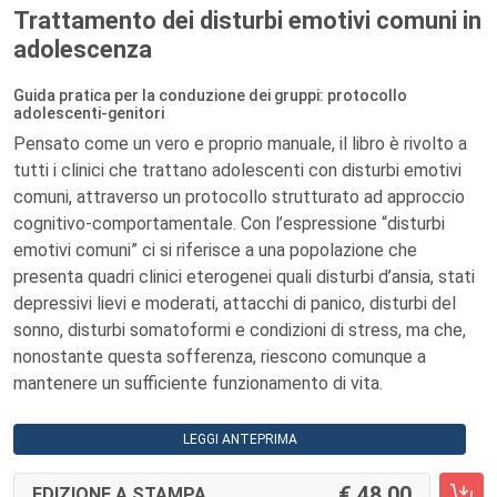
Trattamento dei disturbi emotivi comuni in
adolescenza
Guida pratica per la conduzione dei gruppi: protocollo
adolescenti-genitori
Pensato come un vero e proprio manuale, il libro è rivolto a
tutti i clinici che trattano adolescenti con disturbi emotivi
comuni,
attraverso un protocollo strutturato ad approccio
cognitivo-comportamentale. Con l’espressione “disturbi
emotivi comuni”
ci si riferisce a una popolazione che
presenta quadri clinici eterogenei quali disturbi d’ansia, stati
depressivi lievi e moderati, attacchi di panico, disturbi del
sonno, disturbi somatoformi e condizioni di stress, ma che,
nonostante questa sofferenza, riescono comunque a
mantenere un sufficiente funzionamento di vita.
LEGGI ANTEPRIMA
48,00
EDIZIONE A STAMPA