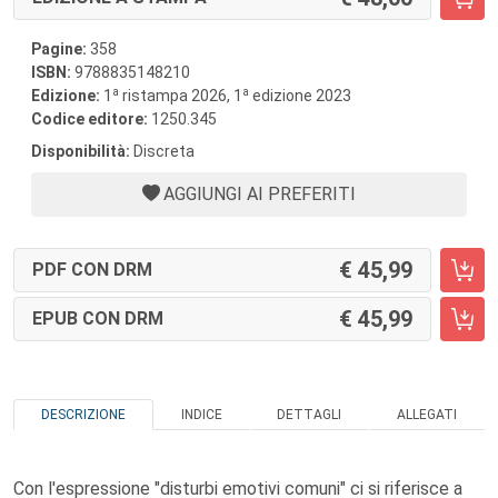
Pagine:
358
ISBN:
9788835148210
a
a
Edizione:
1
ristampa 2026, 1
edizione 2023
Codice editore:
1250.345
Disponibilità:
Discreta
AGGIUNGI AI PREFERITI
45,99
PDF CON DRM
45,99
EPUB CON DRM
DESCRIZIONE
INDICE
DETTAGLI
ALLEGATI
Con l'espressione "disturbi emotivi comuni" ci si riferisce a