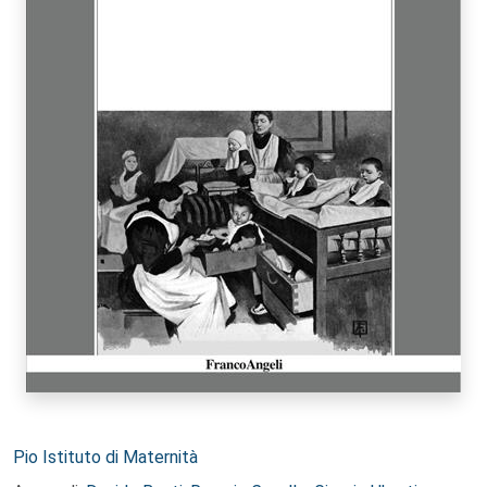
Autori:
Pio Istituto di Maternità