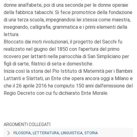
donne analfabete, poi di una seconda per le donne operaie
della fabbrica tabacchi. Si fece promotrice della fondazione
di una terza scuola, impegnandosi lei stessa come maestra,
insegnando, calligrafia, grammatica e i primi elementi della
lettura.
Bloccato dai moti rivoluzionari, il progetto del Sacchi fu
realizzato nel giugno del 1850 con l'apertura del primo
ricovero per lattanti nella parrocchia di San Simpliciano per
figli di sarte, filatrici di seta e domestiche.
Inizia così la storia del Pio Istituto di Maternità per i Bambini
Lattanti e Slattati, un Ente che opera ancora oggi a Milano e
che il 26 aprile 2016 ha compiuto 150 anni dall'emissione del
Regio Decreto con cui fu dichiarato Ente Morale.
ARGOMENTI COLLEGATI
FILOSOFIA, LETTERATURA, LINGUISTICA, STORIA