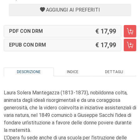
AGGIUNGI AI PREFERITI
17,99
PDF CON DRM
17,99
EPUB CON DRM
DESCRIZIONE
INDICE
DETTAGLI
Laura Solera Mantegazza (1813-1873), nobildonna colta,
animata dagli ideali risorgimentali e da una coraggiosa
generosità, che la videro coinvolta in iniziative assistenziali di
varia natura, nel 1849 comunicò a Giuseppe Sacchi l'idea di
fondare un'istituzione a favore delle donne povere durante
la maternità.
L'Opera fu sede anche di una scuola per l'istruzione delle