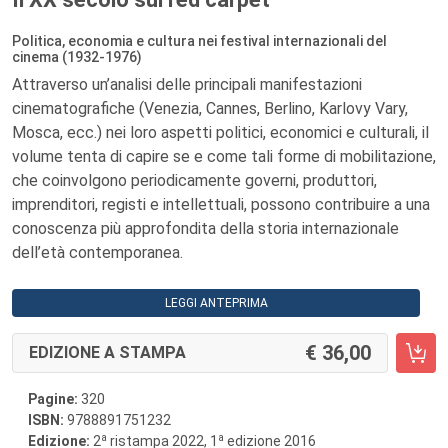
Politica, economia e cultura nei festival internazionali del
cinema (1932-1976)
Attraverso un’analisi delle principali manifestazioni
cinematografiche (Venezia, Cannes, Berlino, Karlovy Vary,
Mosca, ecc.) nei loro aspetti politici, economici e culturali, il
volume tenta di capire se e come tali forme di mobilitazione,
che coinvolgono periodicamente governi, produttori,
imprenditori, registi e intellettuali, possono contribuire a una
conoscenza più approfondita della storia internazionale
dell’età contemporanea.
LEGGI ANTEPRIMA
36,00
EDIZIONE A STAMPA
Pagine:
320
ISBN:
9788891751232
a
a
Edizione:
2
ristampa 2022, 1
edizione 2016