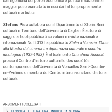
dall'egemonia dei poteri economici e politici tradizionali al
maggior peso esercitato in essi dai fattori propriamente
culturali e artistici.
Stefano Pisu
collabora con il Dipartimento di Storia, Beni
culturali e Territorio dell'Università di Cagliari. È autore di
saggi e articoli pubblicati su volumi e riviste nazionali e
internazionali. Nel 2013 ha pubblicato
Stalin a Venezia. L'Urss
alla Mostra del cinema fra diplomazia culturale e scontro
ideologico (1932-1953)
. È attualmente
Chercheur Associé
presso il Centre d'histoire culturelle des sociétés
contemporaines dell'Università di Versailles Saint-Quentin-
en-Yvelines e membro del Centro interuniversitario di storia
culturale.
ARGOMENTI COLLEGATI
FILOSOFIA, LETTERATURA, LINGUISTICA, STORIA