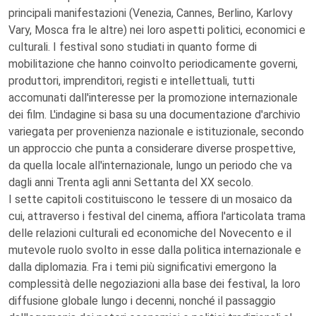
principali manifestazioni (Venezia, Cannes, Berlino, Karlovy
Vary, Mosca fra le altre) nei loro aspetti politici, economici e
culturali. I festival sono studiati in quanto forme di
mobilitazione che hanno coinvolto periodicamente governi,
produttori, imprenditori, registi e intellettuali, tutti
accomunati dall'interesse per la promozione internazionale
dei film. L'indagine si basa su una documentazione d'archivio
variegata per provenienza nazionale e istituzionale, secondo
un approccio che punta a considerare diverse prospettive,
da quella locale all'internazionale, lungo un periodo che va
dagli anni Trenta agli anni Settanta del XX secolo.
I sette capitoli costituiscono le tessere di un mosaico da
cui, attraverso i festival del cinema, affiora l'articolata trama
delle relazioni culturali ed economiche del Novecento e il
mutevole ruolo svolto in esse dalla politica internazionale e
dalla diplomazia. Fra i temi più significativi emergono la
complessità delle negoziazioni alla base dei festival, la loro
diffusione globale lungo i decenni, nonché il passaggio