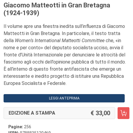
Giacomo Matteotti in Gran Bretagna
(1924-1939)
Il volume apre una finestra inedita sull’influenza di Giacomo
Matteotti in Gran Bretagna. In particolare, il testo tratta
della
Women’s International Matteotti Committee
che, «in
nome e per conto» del deputato socialista ucciso, avvia il
fronte d’Unità Internazionale per denunciare le atrocità del
fascismo agli occhi dell’opinione pubblica di tutto il mondo.
È all’interno di questo fronte antifascista che emerge un
interessante e inedito progetto di istituire una Repubblica
Europea Socialista e Federale.
LEGGI ANTEPRIMA
33,00
EDIZIONE A STAMPA
Pagine:
256