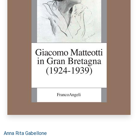
Autori:
Anna Rita Gabellone