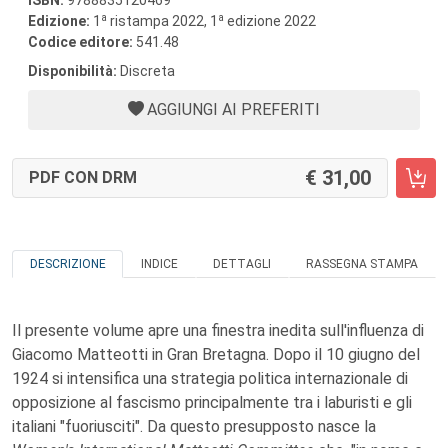
ISBN:
9788835120469
a
a
Edizione:
1
ristampa 2022, 1
edizione 2022
Codice editore:
541.48
Disponibilità:
Discreta
AGGIUNGI AI PREFERITI
31,00
PDF CON DRM
DESCRIZIONE
INDICE
DETTAGLI
RASSEGNA STAMPA
Il presente volume apre una finestra inedita sull'influenza di
Giacomo Matteotti in Gran Bretagna. Dopo il 10 giugno del
1924 si intensifica una strategia politica internazionale di
opposizione al fascismo principalmente tra i laburisti e gli
italiani "fuoriusciti". Da questo presupposto nasce la