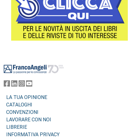
Footer
LA TUA OPINIONE
CATALOGHI
CONVENZIONI
LAVORARE CON NOI
LIBRERIE
INFORMATIVA PRIVACY