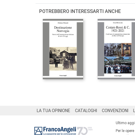
POTREBBERO INTERESSARTI ANCHE
Footer
LA TUA OPINIONE
CATALOGHI
CONVENZIONI
Ultimo agg
Per le opere