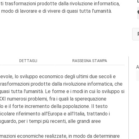
nti trasformazioni prodotte dalla rivoluzione informatica,
modo di lavorare e di vivere di quasi tutta l’umanità.
DETTAGLI
RASSEGNA STAMPA
A
gevole, lo sviluppo economico degli ultimi due secoli e
 trasformazioni prodotte dalla rivoluzione informatica, che
uasi tutta l'umanità. Le forme e i modi in cui lo sviluppo si
XXI numerosi problemi, fra i quali la sperequazione
o e il forte incremento della popolazione. Il testo
colare riferimento all'Europa e all'Italia, trattando i
guardo, per i tempi più recenti, alle grandi aree
ormazioni economiche realizzate, in modo da determinare