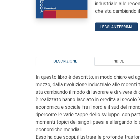
industriale alle rece
che sta cambiando il 
LEGGI ANTEPRIMA
DESCRIZIONE
INDICE
In questo libro è descritto, in modo chiaro ed a
mezzo, dalla rivoluzione industriale alle recenti
sta cambiando il modo di lavorare e di vivere di q
è realizzato hanno lasciato in eredità al secolo 
economica e sociale fra il nord e il sud del mond
ripercorre le varie tappe dello sviluppo, con parti
momenti topici dei singoli paesi e allargando lo s
economiche mondiali.
Esso ha due scopi: illustrare le profonde trasf