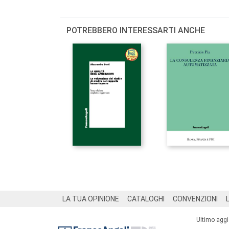
POTREBBERO INTERESSARTI ANCHE
Footer
LA TUA OPINIONE
CATALOGHI
CONVENZIONI
Ultimo agg