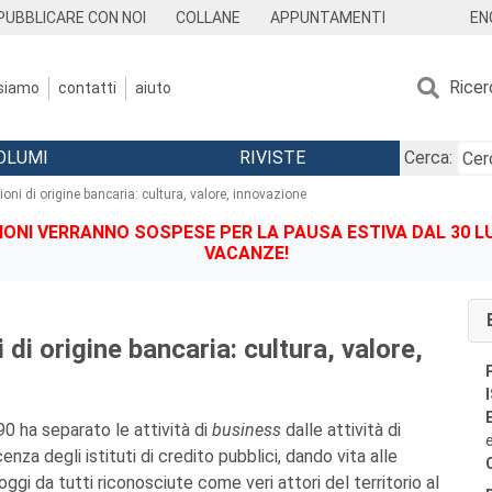
EN
PUBBLICARE CON NOI
COLLANE
APPUNTAMENTI
Ricer
 siamo
contatti
aiuto
OLUMI
RIVISTE
Cerca:
oni di origine bancaria: cultura, valore, innovazione
IONI VERRANNO SOSPESE PER LA PAUSA ESTIVA DAL 30 LU
VACANZE!
 di origine bancaria: cultura, valore,
0 ha separato le attività di
business
dalle attività di
nza degli istituti di credito pubblici, dando vita alle
oggi da tutti riconosciute come veri attori del territorio al