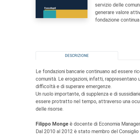
servizio delle comunit
generare valore att
fondazione continua 
DESCRIZIONE
Le fondazioni bancarie continuano ad essere ricon
comunità. Le erogazioni, infatti, rappresentano 
difficoltà e di superare emergenze.
Un ruolo importante, di supplenza e di sussidiar
essere protratto nel tempo, attraverso una ocul
delle risorse.
Filippo Monge
è docente di Economia Managerial
Dal 2010 al 2012 è stato membro del Consiglio 