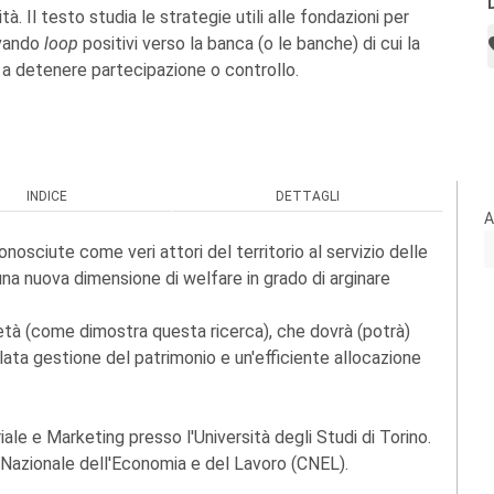
à. Il testo studia le strategie utili alle fondazioni per
ivando
loop
positivi verso la banca (o le banche) di cui la
a detenere partecipazione o controllo.
INDICE
DETTAGLI
A
osciute come veri attori del territorio al servizio delle
una nuova dimensione di welfare in grado di arginare
ietà (come dimostra questa ricerca), che dovrà (potrà)
ata gestione del patrimonio e un'efficiente allocazione
e e Marketing presso l'Università degli Studi di Torino.
Nazionale dell'Economia e del Lavoro (CNEL).