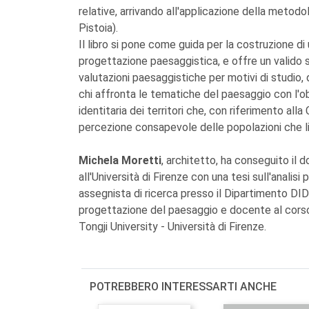
relative, arrivando all'applicazione della metod
Pistoia).
Il libro si pone come guida per la costruzione di
progettazione paesaggistica, e offre un valido 
valutazioni paesaggistiche per motivi di studio, 
chi affronta le tematiche del paesaggio con l'ob
identitaria dei territori che, con riferimento a
percezione consapevole delle popolazioni che li
Michela Moretti
, architetto, ha conseguito il 
all'Università di Firenze con una tesi sull'anali
assegnista di ricerca presso il Dipartimento DI
progettazione del paesaggio e docente al cors
Tongji University - Università di Firenze.
POTREBBERO INTERESSARTI ANCHE