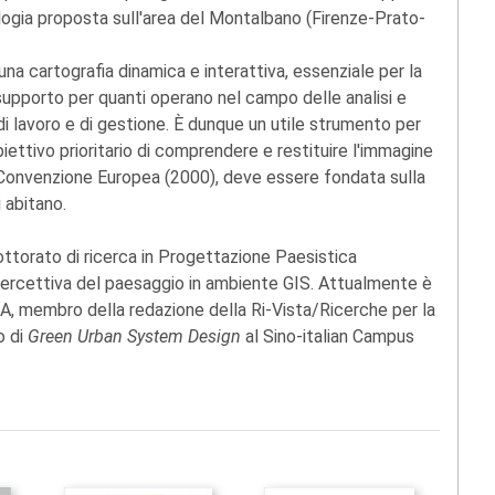
ologia proposta sull'area del Montalbano (Firenze-Prato-
 una cartografia dinamica e interattiva, essenziale per la
supporto per quanti operano nel campo delle analisi e
di lavoro e di gestione. È dunque un utile strumento per
iettivo prioritario di comprendere e restituire l'immagine
lla Convenzione Europea (2000), deve essere fondata sulla
 abitano.
dottorato di ricerca in Progettazione Paesistica
si percettiva del paesaggio in ambiente GIS. Attualmente è
DA, membro della redazione della Ri-Vista/Ricerche per la
o di
Green Urban System Design
al Sino-italian Campus