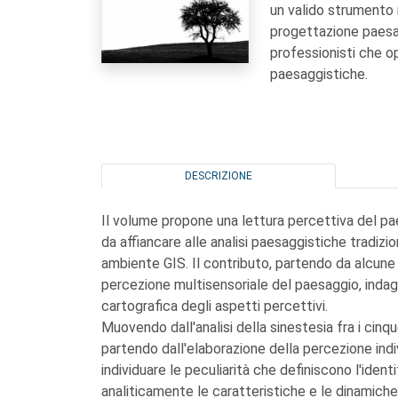
un valido strumento 
progettazione paesa
professionisti che o
paesaggistiche.
DESCRIZIONE
Il volume propone una lettura percettiva del pae
da affiancare alle analisi paesaggistiche tradizio
ambiente GIS. Il contributo, partendo da alcune 
percezione multisensoriale del paesaggio, indag
cartografica degli aspetti percettivi.
Muovendo dall'analisi della sinestesia fra i cinq
partendo dall'elaborazione della percezione ind
individuare le peculiarità che definiscono l'identit
analiticamente le caratteristiche e le dinamiche