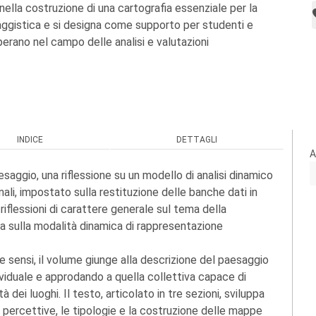
nella costruzione di una cartografia essenziale per la
ggistica e si designa come supporto per studenti e
perano nel campo delle analisi e valutazioni
INDICE
DETTAGLI
A
saggio, una riflessione su un modello di analisi dinamico
nali, impostato sulla restituzione delle banche dati in
riflessioni di carattere generale sul tema della
a sulla modalità dinamica di rappresentazione
ue sensi, il volume giunge alla descrizione del paesaggio
ividuale e approdando a quella collettiva capace di
à dei luoghi. Il testo, articolato in tre sezioni, sviluppa
 percettive, le tipologie e la costruzione delle mappe