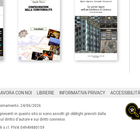
LAVORA CON NOI
LIBRERIE
INFORMATIVA PRIVACY
ACCESSIBILIT
iornamento: 24/06/2026
 presenti in questo sito si sono assolti gli obblighi previsti dalla
l diritto d'autore e sui diritti connessi.
i s.r.l. P.IVA 04949880159