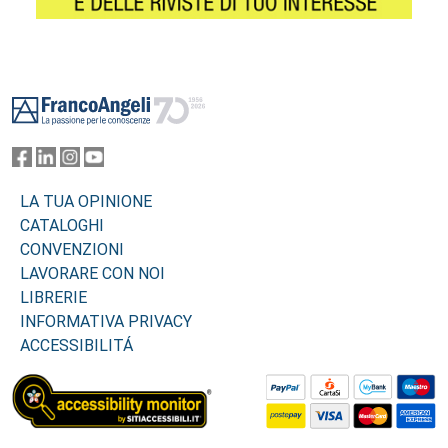
Footer
LA TUA OPINIONE
CATALOGHI
CONVENZIONI
LAVORARE CON NOI
LIBRERIE
INFORMATIVA PRIVACY
ACCESSIBILITÁ