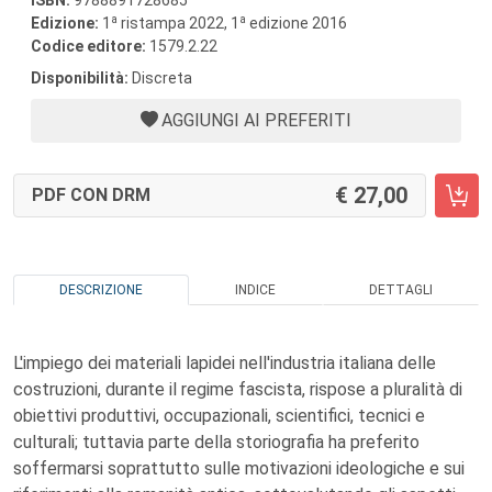
ISBN:
9788891728685
a
a
Edizione:
1
ristampa 2022, 1
edizione 2016
Codice editore:
1579.2.22
Disponibilità:
Discreta
AGGIUNGI AI PREFERITI
27,00
PDF CON DRM
DESCRIZIONE
INDICE
DETTAGLI
L'impiego dei materiali lapidei nell'industria italiana delle
costruzioni, durante il regime fascista, rispose a pluralità di
obiettivi produttivi, occupazionali, scientifici, tecnici e
culturali; tuttavia parte della storiografia ha preferito
soffermarsi soprattutto sulle motivazioni ideologiche e sui