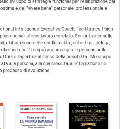
ello sviluppo di strategie funzionali per l'elaborazione dei
autostima e del "vivere bene" personale, professionale e
otional Intelligence Executive Coach, Facilitatrice Psich-
psico-sociali stress lavoro correlato, Senior trainer nelle
i, elaborazione delle conflittualità , autostima, delega,
e relazione con il tempo) accompagno le persone nello
ettura e l'apertura al senso della possibilità . Mi occupo
ta alla persona, alla sua crescita, all'integrazione nel
io processo di evoluzione.