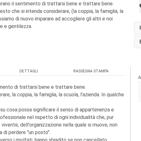
rano il sentimento di trattarsi bene e trattare bene.
esto che si intenda considerare, (la coppia, la famiglia, la
ssiamo di nuovo imparare ad accogliere gli altri e noi
e e gentilezza.
DETTAGLI
RASSEGNA STAMPA
A
mento di trattarsi bene e trattare bene.
re, la coppia, la famiglia, la scuola, l'azienda. In qualche
u cosa possa significare il senso di appartenenza e
ssionale nel rispetto di ogni individualità che, pur
 vivente, dell'organizzazione nella quale si muove, non
a di perdere "un posto".
 verso i risultati, hanno sbiadito se non cancellato,