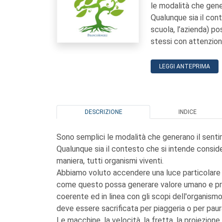
le modalità che gene
Qualunque sia il cont
scuola, l’azienda) po
stessi con attenzion
LEGGI ANTEPRIMA
DESCRIZIONE
INDICE
Sono semplici le modalità che generano il senti
Qualunque sia il contesto che si intende considera
maniera, tutti organismi viventi.
Abbiamo voluto accendere una luce particolare s
come questo possa generare valore umano e profe
coerente ed in linea con gli scopi dell'organismo
deve essere sacrificata per piaggeria o per paur
Le macchine, la velocità, la fretta, la proiezione