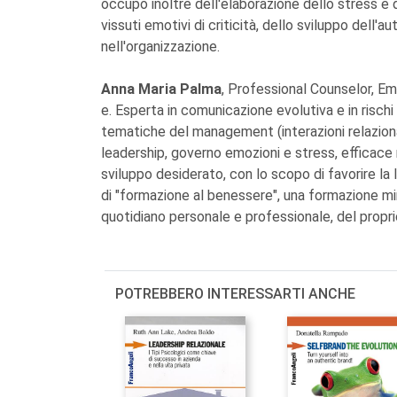
occupo inoltre dell'elaborazione dello stress e d
vissuti emotivi di criticità, dello sviluppo dell'
nell'organizzazione.
Anna Maria Palma
, Professional Counselor, Em
e. Esperta in comunicazione evolutiva e in rischi 
tematiche del management (interazioni relazional
leadership, governo emozioni e stress, efficac
sviluppo desiderato, con lo scopo di favorire la l
di "formazione al benessere", una formazione mira
quotidiano personale e professionale, del propr
POTREBBERO INTERESSARTI ANCHE