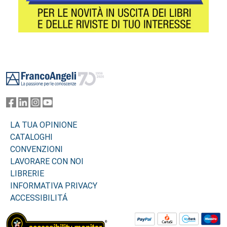
Footer
LA TUA OPINIONE
CATALOGHI
CONVENZIONI
LAVORARE CON NOI
LIBRERIE
INFORMATIVA PRIVACY
ACCESSIBILITÁ