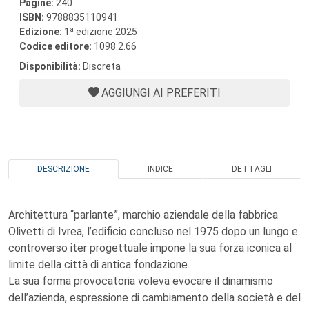
Pagine:
240
ISBN:
9788835110941
a
Edizione:
1
edizione 2025
Codice editore:
1098.2.66
Disponibilità:
Discreta
AGGIUNGI AI PREFERITI
DESCRIZIONE
INDICE
DETTAGLI
Architettura “parlante”, marchio aziendale della fabbrica
Olivetti di Ivrea, l’edificio concluso nel 1975 dopo un lungo e
controverso iter progettuale impone la sua forza iconica al
limite della città di antica fondazione.
La sua forma provocatoria voleva evocare il dinamismo
dell’azienda, espressione di cambiamento della società e del