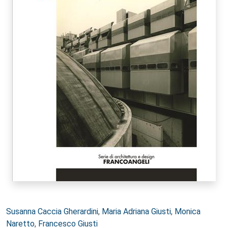
Autori:
Susanna Caccia Gherardini
,
Maria Adriana Giusti
,
Monica
Naretto
,
Francesco Giusti