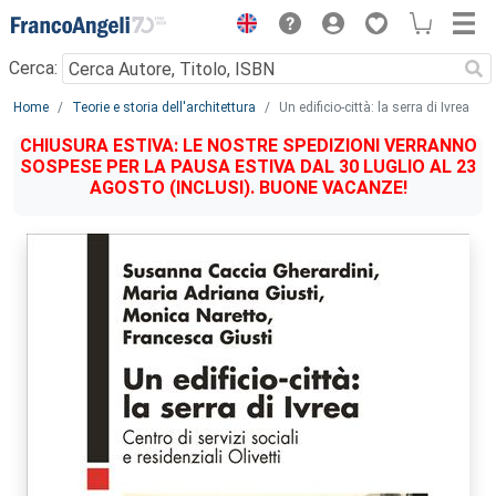
Menu
Cerca:
Main content
Home
Teorie e storia dell'architettura
Un edificio-città: la serra di Ivrea
CHIUSURA ESTIVA: LE NOSTRE SPEDIZIONI VERRANNO
SOSPESE PER LA PAUSA ESTIVA DAL 30 LUGLIO AL 23
AGOSTO (INCLUSI). BUONE VACANZE!