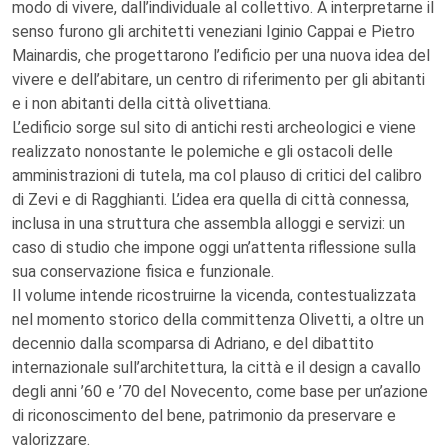
modo di vivere, dall’individuale al collettivo. A interpretarne il
senso furono gli architetti veneziani Iginio Cappai e Pietro
Mainardis, che progettarono l’edificio per una nuova idea del
vivere e dell’abitare, un centro di riferimento per gli abitanti
e i non abitanti della città olivettiana.
L’edificio sorge sul sito di antichi resti archeologici e viene
realizzato nonostante le polemiche e gli ostacoli delle
amministrazioni di tutela, ma col plauso di critici del calibro
di Zevi e di Ragghianti. L’idea era quella di città connessa,
inclusa in una struttura che assembla alloggi e servizi: un
caso di studio che impone oggi un’attenta riflessione sulla
sua conservazione fisica e funzionale.
Il volume intende ricostruirne la vicenda, contestualizzata
nel momento storico della committenza Olivetti, a oltre un
decennio dalla scomparsa di Adriano, e del dibattito
internazionale sull’architettura, la città e il design a cavallo
degli anni ’60 e ’70 del Novecento, come base per un’azione
di riconoscimento del bene, patrimonio da preservare e
valorizzare.