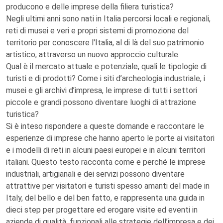
producono e delle imprese della filiera turistica?
Negli ultimi anni sono nati in Italia percorsi locali e regionali,
reti di musei e veri e propri sistemi di promozione del
territorio per conoscere l'Italia, al di là del suo patrimonio
artistico, attraverso un nuovo approccio culturale.
Qual è il mercato attuale e potenziale, quali le tipologie di
turisti e di prodotti? Come i siti d’archeologia industriale, i
musei e gli archivi d’impresa, le imprese di tutti i settori
piccole e grandi possono diventare luoghi di attrazione
turistica?
Si è inteso rispondere a queste domande e raccontare le
esperienze di imprese che hanno aperto le porte ai visitatori
e i modelli di reti in alcuni paesi europei e in alcuni territori
italiani. Questo testo racconta come e perché le imprese
industriali, artigianali e dei servizi possono diventare
attrattive per visitatori e turisti spesso amanti del made in
Italy, del bello e del ben fatto, e rappresenta una guida in
dieci step per progettare ed erogare visite ed eventi in
aziende di qualità, funzionali alle strategie dell’impresa e dei