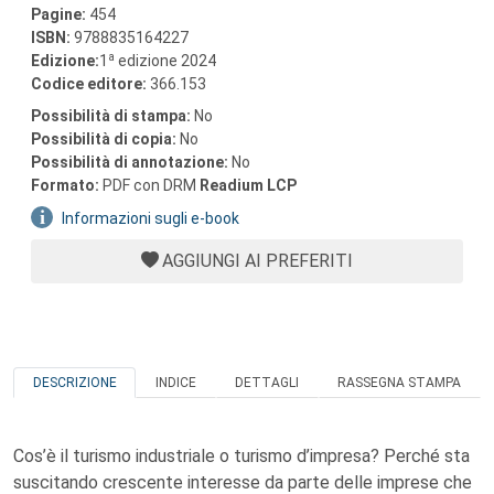
Pagine:
454
ISBN:
9788835164227
a
Edizione:
1
edizione 2024
Codice editore:
366.153
Possibilità di stampa:
No
Possibilità di copia:
No
Possibilità di annotazione:
No
Formato:
PDF con DRM
Readium LCP
Informazioni sugli e-book
AGGIUNGI AI PREFERITI
DESCRIZIONE
INDICE
DETTAGLI
RASSEGNA STAMPA
Cos’è il turismo industriale o turismo d’impresa? Perché sta
suscitando crescente interesse da parte delle imprese che