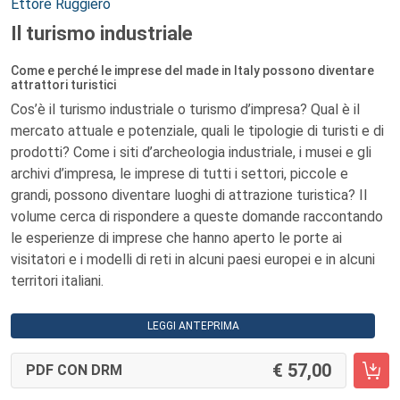
Autori:
Ettore Ruggiero
Il turismo industriale
Come e perché le imprese del made in Italy possono diventare
attrattori turistici
Cos’è il turismo industriale o turismo d’impresa? Qual è il
mercato attuale e potenziale, quali le tipologie di turisti e di
prodotti? Come i siti d’archeologia industriale, i musei e gli
archivi d’impresa, le imprese di tutti i settori, piccole e
grandi, possono diventare luoghi di attrazione turistica? Il
volume cerca di rispondere a queste domande raccontando
le esperienze di imprese che hanno aperto le porte ai
visitatori e i modelli di reti in alcuni paesi europei e in alcuni
territori italiani.
LEGGI ANTEPRIMA
57,00
PDF CON DRM