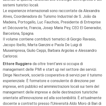
sistemi turistici locali.
Le esperienze internazionali sono raccontate da Alexandra
Alves, Coordenadora do Turismo Industrial de S. João da
Madeira, Portogallo, Luc Fauchois, Presidente di Entreprise
et Découverte, Francia, Josep Maria Pey, CEO El Generador,
Barcelona, Spagna.
Il volume contiene contributi tematici di Giorgio Ravasio,
Jacopo Ibello, Marta Gianzini e Paola De Luigi di
Museimpresa, Giulio Ceppi, Barbara Argiolas e Alessandro
Carlorosi.
Ettore Ruggiero
da oltre trent’anni si occupa di
management delle PMI e start up nel settore dei servizi.
Dirige Nextwork, società cooperativa di servizi per il turismo
esperienziale. È formatore e consulente di direzione per
imprese, enti pubblici ed amministrazioni locali sui temi del
management delle imprese e delle destinazioni turistiche
orientate all’innovazione ed alla sostenibilità. È attualmente
docente a contratto presso l’Università Aldo Moro di Bari di