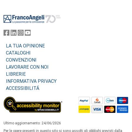
Footer
LA TUA OPINIONE
CATALOGHI
CONVENZIONI
LAVORARE CON NOI
LIBRERIE
INFORMATIVA PRIVACY
ACCESSIBILITÁ
Ultimo aggiornamento: 24/06/2026
Per le opere presenti in questo sito si sono assolti gli obblighi previsti dalla